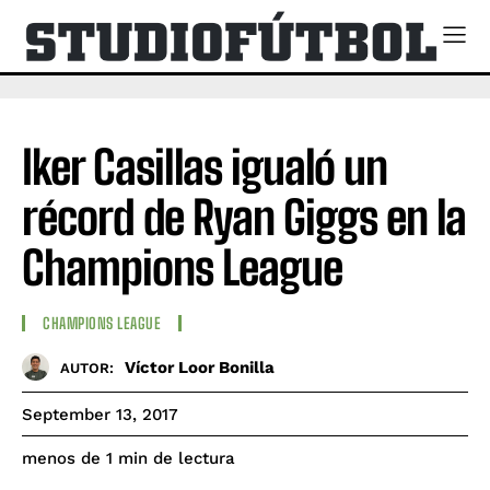
Iker Casillas igualó un
récord de Ryan Giggs en la
Champions League
CHAMPIONS LEAGUE
Víctor Loor Bonilla
AUTOR:
September 13, 2017
de lectura
menos de 1
min