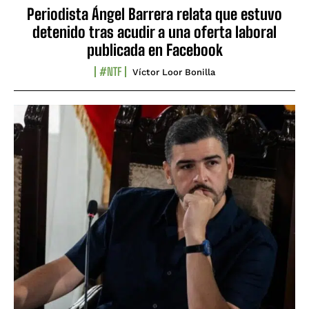
Periodista Ángel Barrera relata que estuvo
detenido tras acudir a una oferta laboral
publicada en Facebook
#NTF
Víctor Loor Bonilla