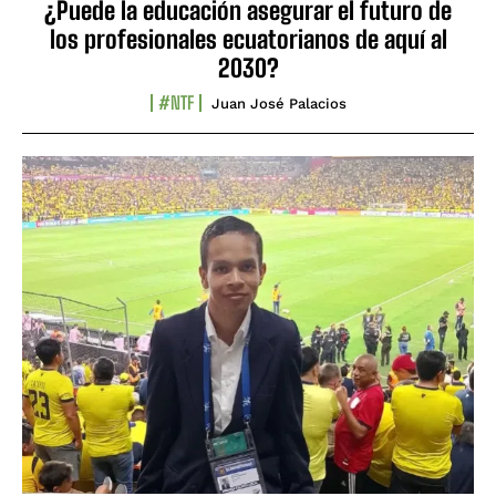
¿Puede la educación asegurar el futuro de
los profesionales ecuatorianos de aquí al
2030?
#NTF
Juan José Palacios