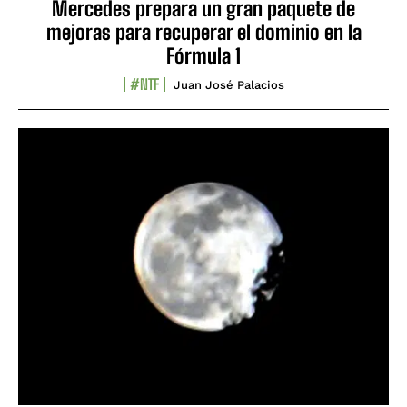
Mercedes prepara un gran paquete de
mejoras para recuperar el dominio en la
Fórmula 1
#NTF
Juan José Palacios