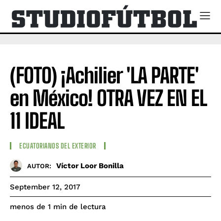
(FOTO) ¡Achilier 'LA PARTE'
en México! OTRA VEZ EN EL
11 IDEAL
ECUATORIANOS DEL EXTERIOR
Víctor Loor Bonilla
AUTOR:
September 12, 2017
de lectura
menos de 1
min