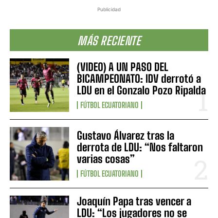
Publicidad
MÁS RECIENTE
(VIDEO) A UN PASO DEL
BICAMPEONATO: IDV derrotó a
LDU en el Gonzalo Pozo Ripalda
FÚTBOL ECUATORIANO
Gustavo Álvarez tras la
derrota de LDU: “Nos faltaron
varias cosas”
FÚTBOL ECUATORIANO
Joaquín Papa tras vencer a
LDU: “Los jugadores no se