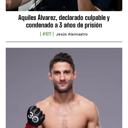
Aquiles Álvarez, declarado culpable y
condenado a 3 años de prisión
#NTF
Jesús Alencastro