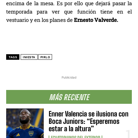
encima de la mesa. Es por ello que dejará pasar la
temporada para ver que función tiene en el
vestuario y en los planes de
Ernesto Valverde.
TAGS
INIESTA
PIRLO
Publicidad
MÁS RECIENTE
Enner Valencia se ilusiona con
Boca Juniors: “Esperemos
estar a la altura”
ECUATORIANOS DEL EXTERIOR