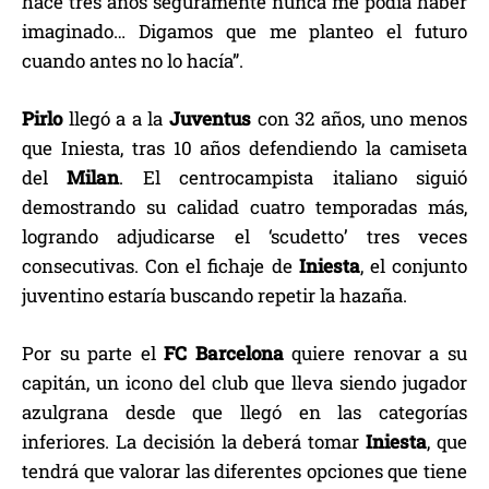
hace tres años seguramente nunca me podía haber
imaginado… Digamos que me planteo el futuro
cuando antes no lo hacía”.
Pirlo
llegó a a la
Juventus
con 32 años, uno menos
que Iniesta, tras 10 años defendiendo la camiseta
del
Milan
. El centrocampista italiano siguió
demostrando su calidad cuatro temporadas más,
logrando adjudicarse el ‘scudetto’ tres veces
consecutivas. Con el fichaje de
Iniesta
, el conjunto
juventino estaría buscando repetir la hazaña.
Por su parte el
FC Barcelona
quiere renovar a su
capitán, un icono del club que lleva siendo jugador
azulgrana desde que llegó en las categorías
inferiores. La decisión la deberá tomar
Iniesta
, que
tendrá que valorar las diferentes opciones que tiene