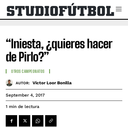
“Iniesta, ¿quieres hacer
de Pirlo?”
OTROS CAMPEONATOS
Víctor Loor Bonilla
AUTOR:
September 4, 2017
de lectura
1
min