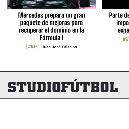
Mercedes prepara un gran
Parte d
paquete de mejoras para
impa
recuperar el dominio en la
expe
Fórmula 1
#N
#NTF
Juan José Palacios