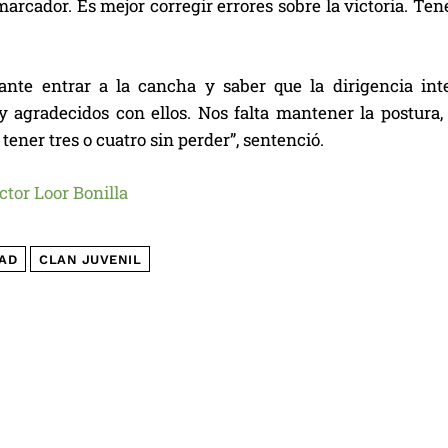
marcador. Es mejor corregir errores sobre la victoria. Te
ante entrar a la cancha y saber que la dirigencia in
y agradecidos con ellos. Nos falta mantener la postura, 
ener tres o cuatro sin perder”, sentenció.
ctor Loor Bonilla
AD
CLAN JUVENIL