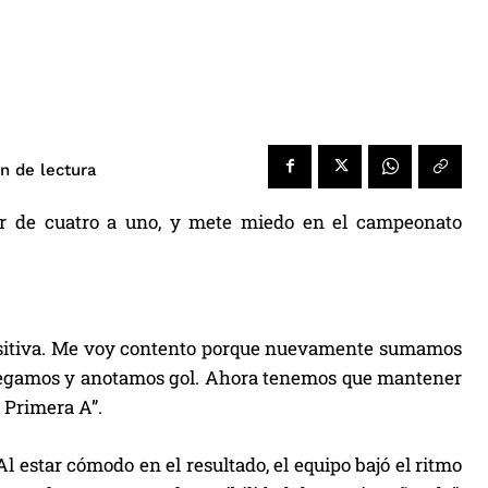
de lectura
n
dor de cuatro a uno, y mete miedo en el campeonato
 positiva. Me voy contento porque nuevamente sumamos
 llegamos y anotamos gol. Ahora tenemos que mantener
n Primera A”.
l estar cómodo en el resultado, el equipo bajó el ritmo