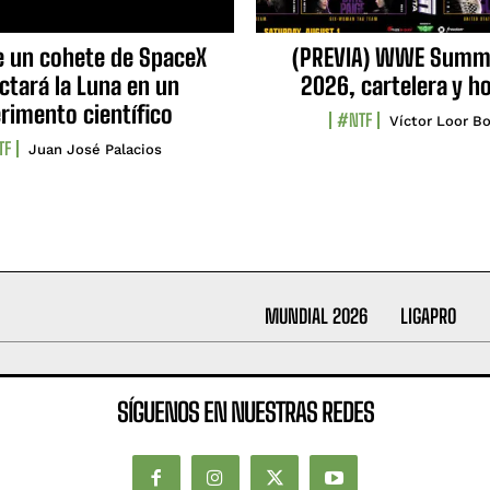
e un cohete de SpaceX
(PREVIA) WWE Summ
ctará la Luna en un
2026, cartelera y h
rimento científico
#NTF
Víctor Loor Bo
TF
Juan José Palacios
MUNDIAL 2026
LIGAPRO
SÍGUENOS EN NUESTRAS REDES