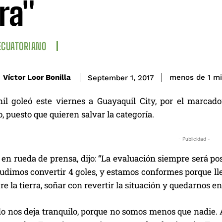
rra"
ECUATORIANO
Víctor Loor Bonilla
menos de 1
mi
September 1, 2017
il goleó este viernes a Guayaquil City, por el marca
, puesto que quieren salvar la categoría.
- Publicidad -
, en rueda de prensa, dijo: “La evaluación siempre será
 Pudimos convertir 4 goles, y estamos conformes porque
bre la tierra, soñar con revertir la situación y quedarnos e
do nos deja tranquilo, porque no somos menos que nadie. A