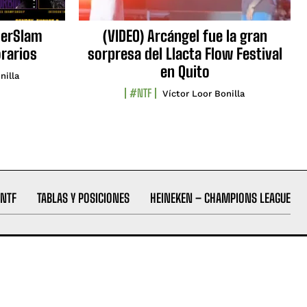
erSlam
(VIDEO) Arcángel fue la gran
orarios
sorpresa del Llacta Flow Festival
en Quito
nilla
#NTF
Víctor Loor Bonilla
NTF
TABLAS Y POSICIONES
HEINEKEN – CHAMPIONS LEAGUE