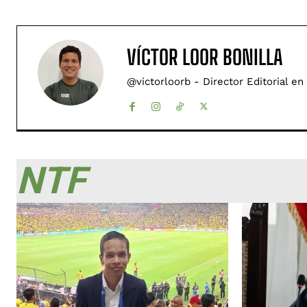
VÍCTOR LOOR BONILLA
@victorloorb - Director Editorial en
NTF