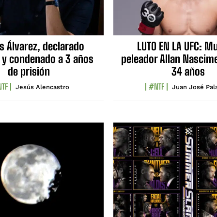
s Álvarez, declarado
LUTO EN LA UFC: Mu
 y condenado a 3 años
peleador Allan Nascime
de prisión
34 años
TF
#NTF
Jesús Alencastro
Juan José Pal