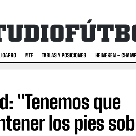
LIGAPRO
NTF
TABLAS Y POSICIONES
HEINEKEN – CHAMP
d: "Tenemos que
tener los pies sob