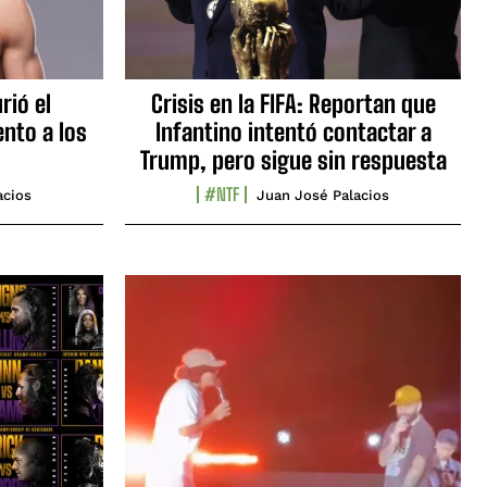
rió el
Crisis en la FIFA: Reportan que
nto a los
Infantino intentó contactar a
Trump, pero sigue sin respuesta
#NTF
acios
Juan José Palacios