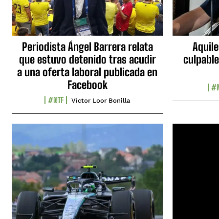
Periodista Ángel Barrera relata
Aquile
que estuvo detenido tras acudir
culpable
a una oferta laboral publicada en
Facebook
#N
#NTF
Víctor Loor Bonilla