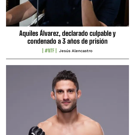
Aquiles Álvarez, declarado culpable y
condenado a 3 años de prisión
#NTF
Jesús Alencastro