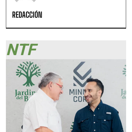
REDACCIÓN
NTF