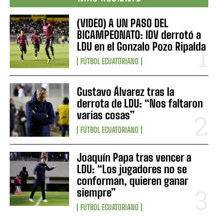
(VIDEO) A UN PASO DEL
BICAMPEONATO: IDV derrotó a
LDU en el Gonzalo Pozo Ripalda
FÚTBOL ECUATORIANO
Gustavo Álvarez tras la
derrota de LDU: “Nos faltaron
varias cosas”
FÚTBOL ECUATORIANO
Joaquín Papa tras vencer a
LDU: “Los jugadores no se
conforman, quieren ganar
siempre”
FÚTBOL ECUATORIANO