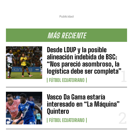
Publicidad
MÁS RECIENTE
Desde LDUP y la posible
alineación indebida de BSC:
“Nos pareció asombroso, la
logística debe ser completa”
FÚTBOL ECUATORIANO
Vasco Da Gama estaría
interesado en “La Máquina”
Quintero
FÚTBOL ECUATORIANO