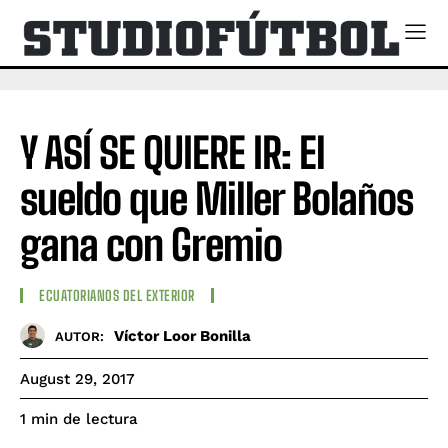
Y ASÍ SE QUIERE IR: El
sueldo que Miller Bolaños
gana con Gremio
ECUATORIANOS DEL EXTERIOR
Víctor Loor Bonilla
AUTOR:
August 29, 2017
de lectura
1
min