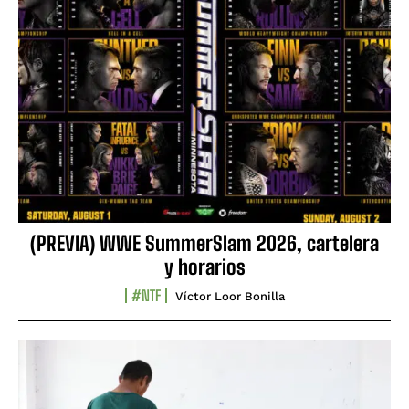
(PREVIA) WWE SummerSlam 2026, cartelera
y horarios
#NTF
Víctor Loor Bonilla