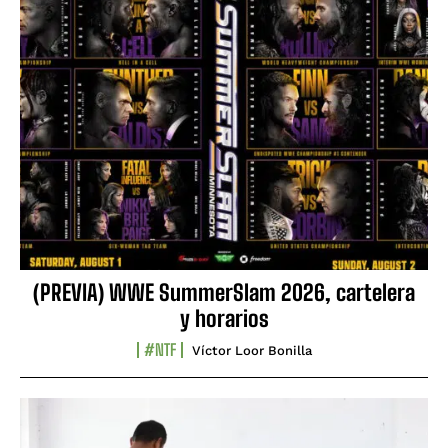
(PREVIA) WWE SummerSlam 2026, cartelera
y horarios
#NTF
Víctor Loor Bonilla