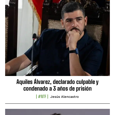
Aquiles Álvarez, declarado culpable y
condenado a 3 años de prisión
#NTF
Jesús Alencastro