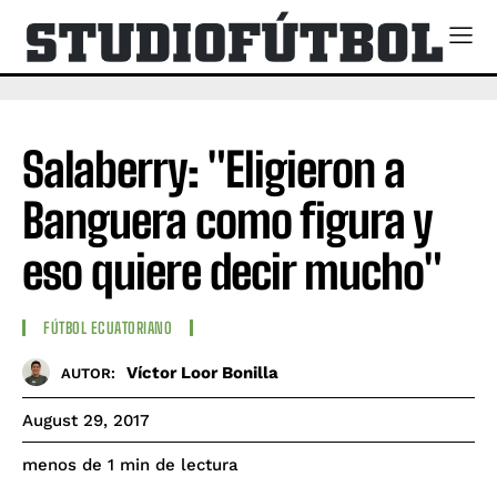
Salaberry: "Eligieron a
Banguera como figura y
eso quiere decir mucho"
FÚTBOL ECUATORIANO
Víctor Loor Bonilla
AUTOR:
August 29, 2017
de lectura
menos de 1
min