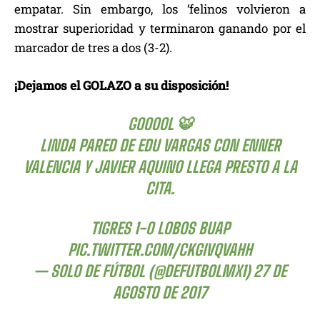
empatar. Sin embargo, los ‘felinos volvieron a
mostrar superioridad y terminaron ganando por el
marcador de tres a dos (3-2).
¡Dejamos el GOLAZO a su disposición!
GOOOOL 🐯
LINDA PARED DE EDU VARGAS CON ENNER
VALENCIA Y JAVIER AQUINO LLEGA PRESTO A LA
CITA.
TIGRES 1-0 LOBOS BUAP
PIC.TWITTER.COM/CKGIVQVAHH
— SOLO DE FÚTBOL (@DEFUTBOLMX1)
27 DE
AGOSTO DE 2017