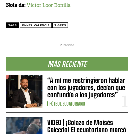
Nota de:
Víctor Loor Bonilla
TAGS
ENNER VALENCIA
TIGRES
Publicidad
MÁS RECIENTE
“A mí me restringieron hablar
con los jugadores, decían que
confundía a los jugadores”
FÚTBOL ECUATORIANO
VIDEO | ¡Golazo de Moisés
Caicedo! El ecuatoriano marcó