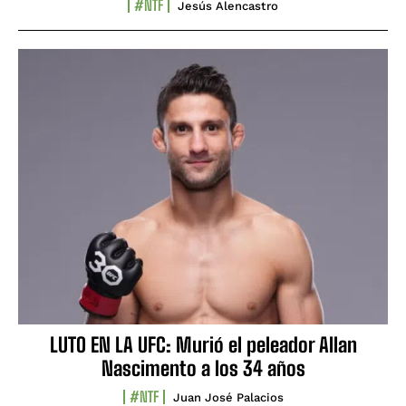
#NTF
Jesús Alencastro
LUTO EN LA UFC: Murió el peleador Allan
Nascimento a los 34 años
#NTF
Juan José Palacios