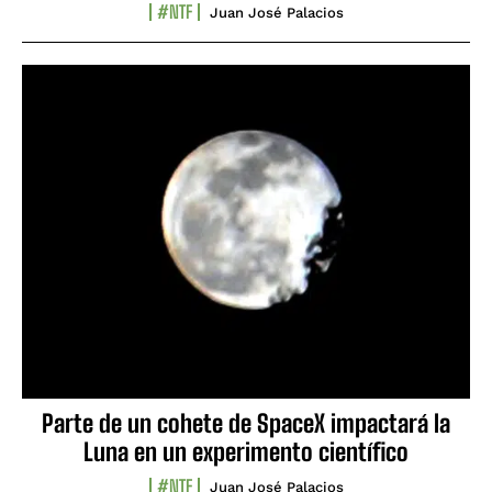
#NTF
Juan José Palacios
Parte de un cohete de SpaceX impactará la
Luna en un experimento científico
#NTF
Juan José Palacios