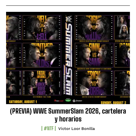
(PREVIA) WWE SummerSlam 2026, cartelera
y horarios
#NTF
Víctor Loor Bonilla