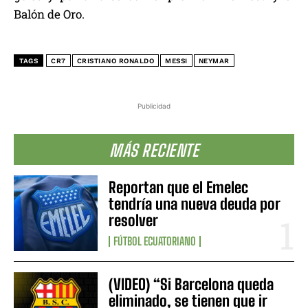
Balón de Oro.
TAGS
CR7
CRISTIANO RONALDO
MESSI
NEYMAR
Publicidad
MÁS RECIENTE
Reportan que el Emelec
tendría una nueva deuda por
resolver
FÚTBOL ECUATORIANO
(VIDEO) “Si Barcelona queda
eliminado, se tienen que ir