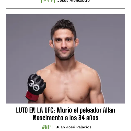
#NTF
Jesús Alencastro
LUTO EN LA UFC: Murió el peleador Allan
Nascimento a los 34 años
#NTF
Juan José Palacios