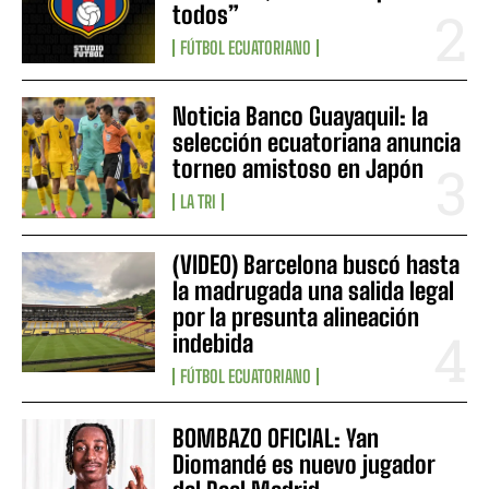
todos”
FÚTBOL ECUATORIANO
Noticia Banco Guayaquil: la
selección ecuatoriana anuncia
torneo amistoso en Japón
LA TRI
(VIDEO) Barcelona buscó hasta
la madrugada una salida legal
por la presunta alineación
indebida
FÚTBOL ECUATORIANO
BOMBAZO OFICIAL: Yan
Diomandé es nuevo jugador