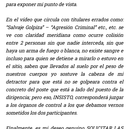
para exponer mi punto de vista.
En el vídeo que circula con titulares errados como:
“Salvaje Golpiza” – “Agresión Criminal” etc., etc. se
ve con claridad meridiana como ocurre colisión
entre 2 personas sin que nadie interceda, sin que
haya un arma de fuego o blanca, no existe sangre e
incluso para quien se detiene a mirarlo o estuvo en
el sitio, saben que llevados al suelo por el peso de
nuestros cuerpos yo sostuve la cabeza de mi
detractor para que está no se golpeara contra el
concreto del poste que está a lado del puesto de la
dirigencia; pero eso, INSISTO, corresponderá juzgar
a los órganos de control a los que debamos vernos
sometidos los dos participantes.
Finalmente, es mi deseo genuino SOLICITAR LAS