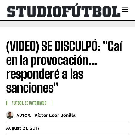
(VIDEO) SE DISCULPÓ: "Caí
en la provocación…
responderé a las
sanciones"
FÚTBOL ECUATORIANO
Víctor Loor Bonilla
AUTOR:
August 21, 2017