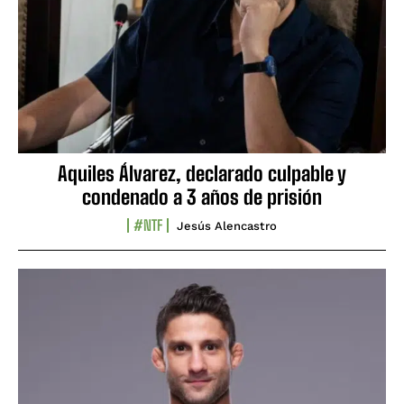
Aquiles Álvarez, declarado culpable y
condenado a 3 años de prisión
#NTF
Jesús Alencastro