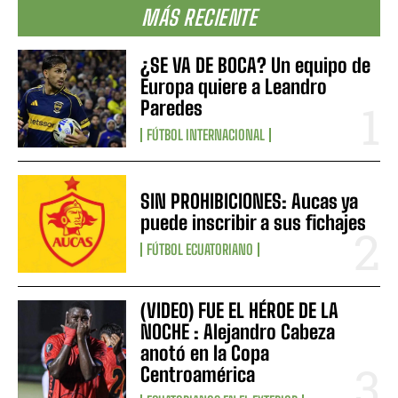
MÁS RECIENTE
¿SE VA DE BOCA? Un equipo de
Europa quiere a Leandro
Paredes
FÚTBOL INTERNACIONAL
SIN PROHIBICIONES: Aucas ya
puede inscribir a sus fichajes
FÚTBOL ECUATORIANO
(VIDEO) FUE EL HÉROE DE LA
NOCHE : Alejandro Cabeza
anotó en la Copa
Centroamérica