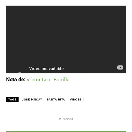
Nota de:
Víctor Loor Bonilla
TAGS
JOSÉ PINCAY
SANTA RITA
VINCES
Publicidad