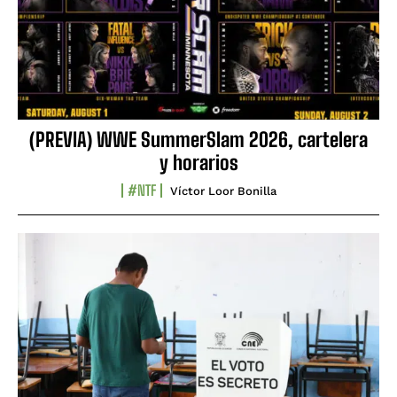
(PREVIA) WWE SummerSlam 2026, cartelera
y horarios
#NTF
Víctor Loor Bonilla