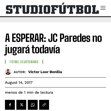
A ESPERAR: JC Paredes no
jugará todavía
FÚTBOL ECUATORIANO
Víctor Loor Bonilla
AUTOR:
August 14, 2017
de lectura
menos de 1
min