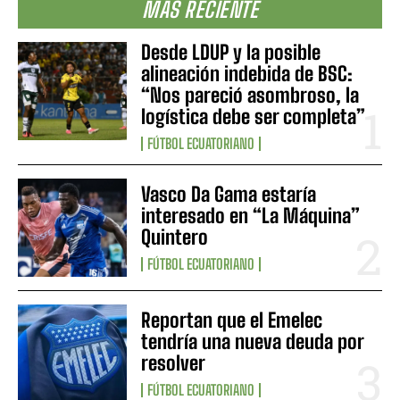
MÁS RECIENTE
Desde LDUP y la posible
alineación indebida de BSC:
“Nos pareció asombroso, la
logística debe ser completa”
FÚTBOL ECUATORIANO
Vasco Da Gama estaría
interesado en “La Máquina”
Quintero
FÚTBOL ECUATORIANO
Reportan que el Emelec
tendría una nueva deuda por
resolver
FÚTBOL ECUATORIANO