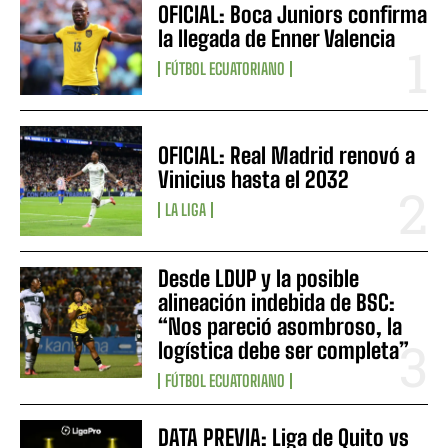
OFICIAL: Boca Juniors confirma
la llegada de Enner Valencia
FÚTBOL ECUATORIANO
OFICIAL: Real Madrid renovó a
Vinicius hasta el 2032
LA LIGA
Desde LDUP y la posible
alineación indebida de BSC:
“Nos pareció asombroso, la
logística debe ser completa”
FÚTBOL ECUATORIANO
DATA PREVIA: Liga de Quito vs