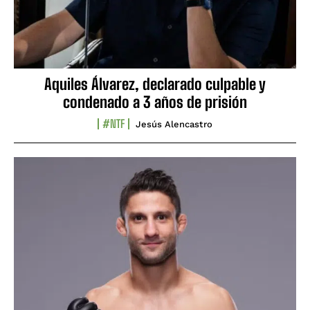
Aquiles Álvarez, declarado culpable y
condenado a 3 años de prisión
#NTF
Jesús Alencastro