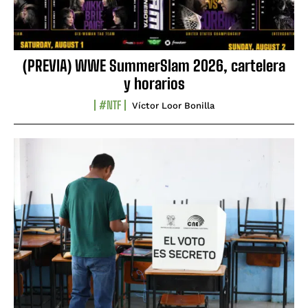
(PREVIA) WWE SummerSlam 2026, cartelera
y horarios
#NTF
Víctor Loor Bonilla