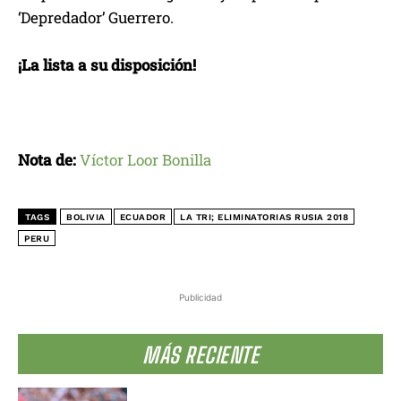
‘Depredador’ Guerrero.
¡La lista a su disposición!
Nota de:
Víctor Loor Bonilla
TAGS
BOLIVIA
ECUADOR
LA TRI; ELIMINATORIAS RUSIA 2018
PERU
Publicidad
MÁS RECIENTE