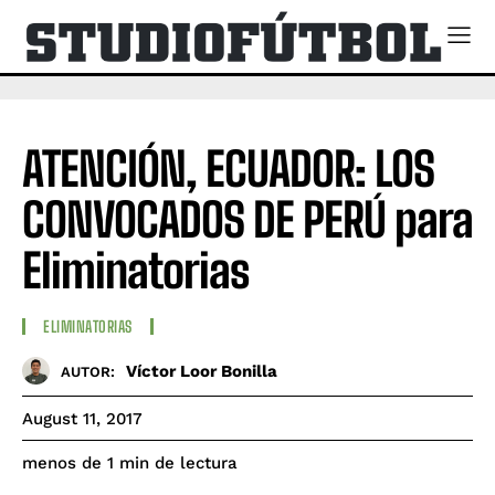
ATENCIÓN, ECUADOR: LOS
CONVOCADOS DE PERÚ para
Eliminatorias
ELIMINATORIAS
Víctor Loor Bonilla
AUTOR:
August 11, 2017
de lectura
menos de 1
min