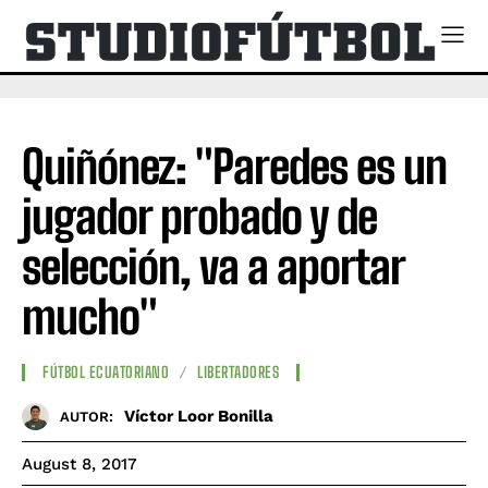
Quiñónez: "Paredes es un
jugador probado y de
selección, va a aportar
mucho"
FÚTBOL ECUATORIANO
LIBERTADORES
Víctor Loor Bonilla
AUTOR:
August 8, 2017