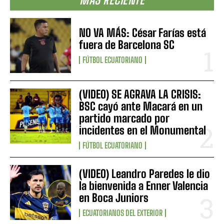
NO VA MÁS: César Farías está
fuera de Barcelona SC
FÚTBOL ECUATORIANO
(VIDEO) SE AGRAVA LA CRISIS:
BSC cayó ante Macará en un
partido marcado por
incidentes en el Monumental
FÚTBOL ECUATORIANO
(VIDEO) Leandro Paredes le dio
la bienvenida a Enner Valencia
en Boca Juniors
ECUATORIANOS DEL EXTERIOR