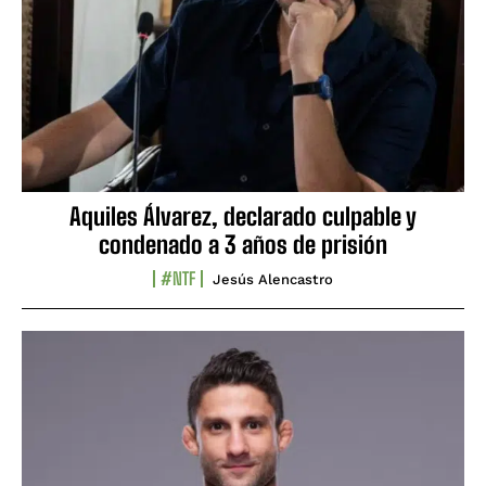
Aquiles Álvarez, declarado culpable y
condenado a 3 años de prisión
#NTF
Jesús Alencastro