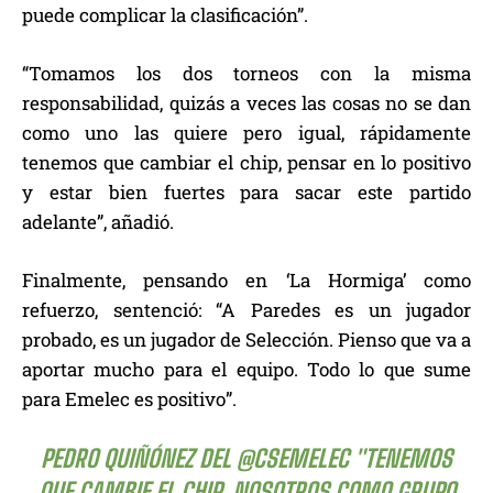
puede complicar la clasificación”.
“Tomamos los dos torneos con la misma
responsabilidad, quizás a veces las cosas no se dan
como uno las quiere pero igual, rápidamente
tenemos que cambiar el chip, pensar en lo positivo
y estar bien fuertes para sacar este partido
adelante”, añadió.
Finalmente, pensando en ‘La Hormiga’ como
refuerzo, sentenció: “A Paredes es un jugador
probado, es un jugador de Selección. Pienso que va a
aportar mucho para el equipo. Todo lo que sume
para Emelec es positivo”.
PEDRO QUIÑÓNEZ DEL
@CSEMELEC
"TENEMOS
QUE CAMBIE EL CHIP, NOSOTROS COMO GRUPO