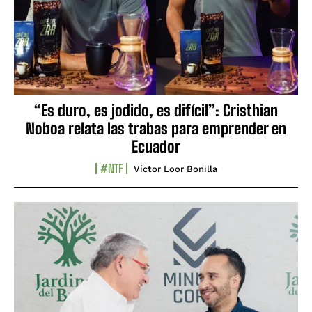
“Es duro, es jodido, es difícil”: Cristhian
Noboa relata las trabas para emprender en
Ecuador
#NTF
Víctor Loor Bonilla