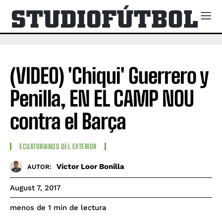
(VIDEO) 'Chiqui' Guerrero y
Penilla, EN EL CAMP NOU
contra el Barça
ECUATORIANOS DEL EXTERIOR
Víctor Loor Bonilla
AUTOR:
August 7, 2017
de lectura
menos de 1
min