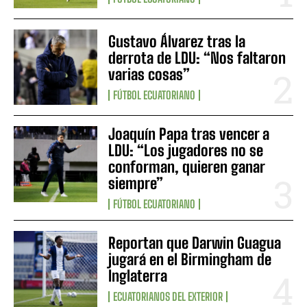
Gustavo Álvarez tras la
derrota de LDU: “Nos faltaron
varias cosas”
FÚTBOL ECUATORIANO
Joaquín Papa tras vencer a
LDU: “Los jugadores no se
conforman, quieren ganar
siempre”
FÚTBOL ECUATORIANO
Reportan que Darwin Guagua
jugará en el Birmingham de
Inglaterra
ECUATORIANOS DEL EXTERIOR