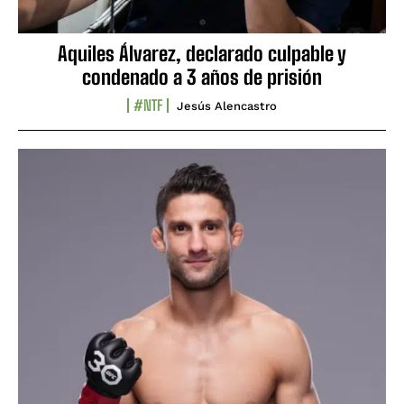
Aquiles Álvarez, declarado culpable y
condenado a 3 años de prisión
#NTF
Jesús Alencastro