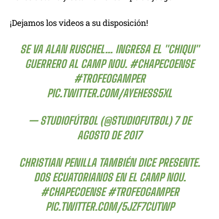
¡Dejamos los videos a su disposición!
SE VA ALAN RUSCHEL… INGRESA EL "CHIQUI"
GUERRERO AL CAMP NOU.
#CHAPECOENSE
#TROFEOGAMPER
PIC.TWITTER.COM/AYEHESS5XL
— STUDIOFÚTBOL (@STUDIOFUTBOL)
7 DE
AGOSTO DE 2017
CHRISTIAN PENILLA TAMBIÉN DICE PRESENTE.
DOS ECUATORIANOS EN EL CAMP NOU.
#CHAPECOENSE
#TROFEOGAMPER
PIC.TWITTER.COM/5JZF7CUTWP