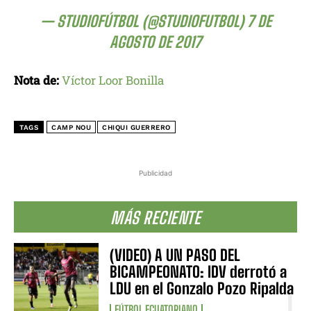
— STUDIOFÚTBOL (@STUDIOFUTBOL)
7 DE
AGOSTO DE 2017
Nota de:
Víctor Loor Bonilla
TAGS
CAMP NOU
CHIQUI GUERRERO
Publicidad
MÁS RECIENTE
(VIDEO) A UN PASO DEL
BICAMPEONATO: IDV derrotó a
LDU en el Gonzalo Pozo Ripalda
FÚTBOL ECUATORIANO