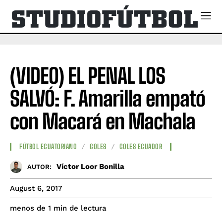
(VIDEO) EL PENAL LOS
SALVÓ: F. Amarilla empató
con Macará en Machala
FÚTBOL ECUATORIANO
GOLES
GOLES ECUADOR
Víctor Loor Bonilla
AUTOR:
August 6, 2017
de lectura
menos de 1
min