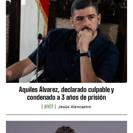
Aquiles Álvarez, declarado culpable y
condenado a 3 años de prisión
#NTF
Jesús Alencastro