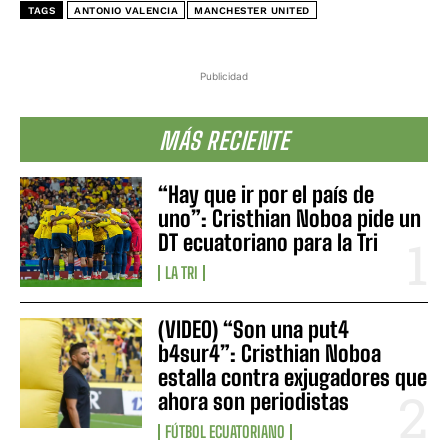
TAGS
ANTONIO VALENCIA
MANCHESTER UNITED
Publicidad
MÁS RECIENTE
“Hay que ir por el país de
uno”: Cristhian Noboa pide un
DT ecuatoriano para la Tri
LA TRI
(VIDEO) “Son una put4
b4sur4”: Cristhian Noboa
estalla contra exjugadores que
ahora son periodistas
FÚTBOL ECUATORIANO