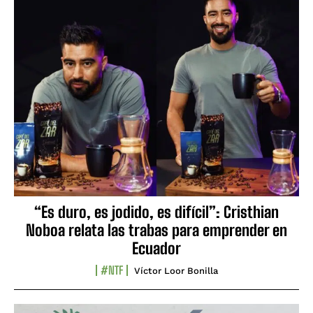
“Es duro, es jodido, es difícil”: Cristhian
Noboa relata las trabas para emprender en
Ecuador
#NTF
Víctor Loor Bonilla