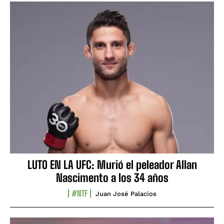
LUTO EN LA UFC: Murió el peleador Allan
Nascimento a los 34 años
#NTF
Juan José Palacios