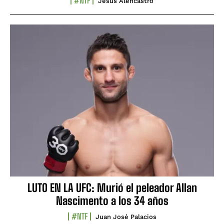
#NTF
Jesús Alencastro
LUTO EN LA UFC: Murió el peleador Allan
Nascimento a los 34 años
#NTF
Juan José Palacios