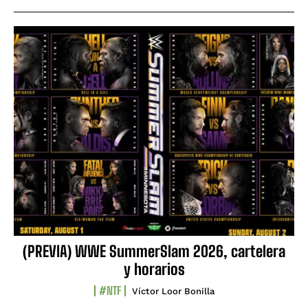
(PREVIA) WWE SummerSlam 2026, cartelera
y horarios
#NTF
Víctor Loor Bonilla