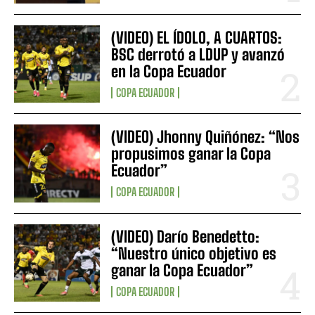
(VIDEO) EL ÍDOLO, A CUARTOS:
BSC derrotó a LDUP y avanzó
en la Copa Ecuador
COPA ECUADOR
(VIDEO) Jhonny Quiñónez: “Nos
propusimos ganar la Copa
Ecuador”
COPA ECUADOR
(VIDEO) Darío Benedetto:
“Nuestro único objetivo es
ganar la Copa Ecuador”
COPA ECUADOR