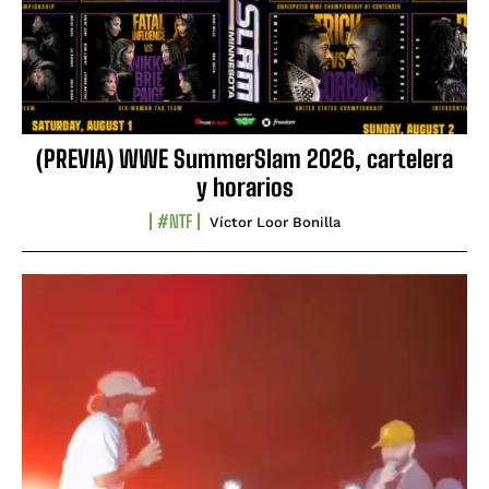
(PREVIA) WWE SummerSlam 2026, cartelera
y horarios
#NTF
Víctor Loor Bonilla