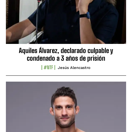
Aquiles Álvarez, declarado culpable y
condenado a 3 años de prisión
#NTF
Jesús Alencastro