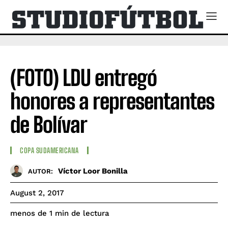
(FOTO) LDU entregó
honores a representantes
de Bolívar
COPA SUDAMERICANA
Víctor Loor Bonilla
AUTOR:
August 2, 2017
de lectura
menos de 1
min