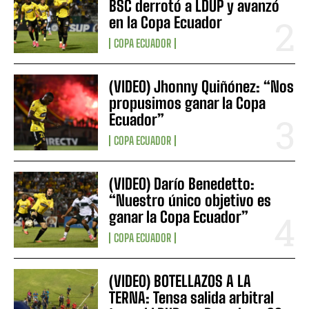
BSC derrotó a LDUP y avanzó
en la Copa Ecuador
COPA ECUADOR
(VIDEO) Jhonny Quiñónez: “Nos
propusimos ganar la Copa
Ecuador”
COPA ECUADOR
(VIDEO) Darío Benedetto:
“Nuestro único objetivo es
ganar la Copa Ecuador”
COPA ECUADOR
(VIDEO) BOTELLAZOS A LA
TERNA: Tensa salida arbitral