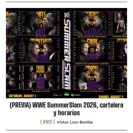
(PREVIA) WWE SummerSlam 2026, cartelera
y horarios
#NTF
Víctor Loor Bonilla