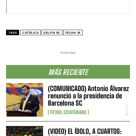
TAGS
CATÓLICA
DELFIN SC
FECHA 19
Publicidad
MÁS RECIENTE
(COMUNICADO) Antonio Álvarez
renunció a la presidencia de
Barcelona SC
FÚTBOL ECUATORIANO
(VIDEO) EL ÍDOLO, A CUARTOS: