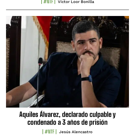
#NTF
Víctor Loor Bonilla
Aquiles Álvarez, declarado culpable y
condenado a 3 años de prisión
#NTF
Jesús Alencastro