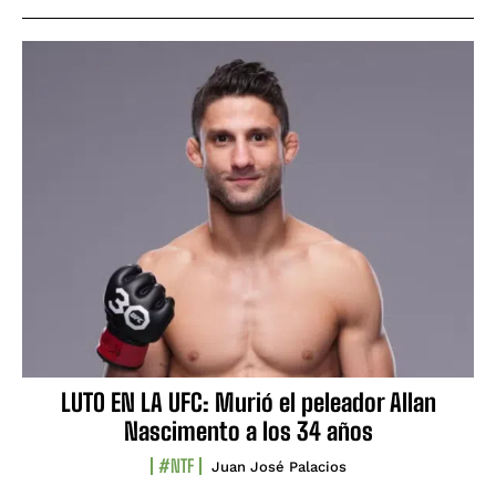
LUTO EN LA UFC: Murió el peleador Allan
Nascimento a los 34 años
#NTF
Juan José Palacios