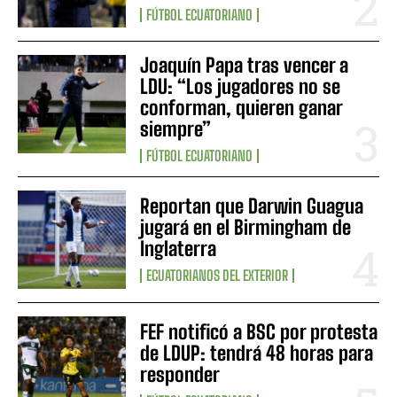
FÚTBOL ECUATORIANO
Joaquín Papa tras vencer a
LDU: “Los jugadores no se
conforman, quieren ganar
siempre”
FÚTBOL ECUATORIANO
Reportan que Darwin Guagua
jugará en el Birmingham de
Inglaterra
ECUATORIANOS DEL EXTERIOR
FEF notificó a BSC por protesta
de LDUP: tendrá 48 horas para
responder