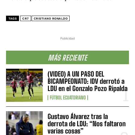
TAGS
CR7
CRISTIANO RONALDO
Publicidad
MÁS RECIENTE
(VIDEO) A UN PASO DEL
BICAMPEONATO: IDV derrotó a
LDU en el Gonzalo Pozo Ripalda
FÚTBOL ECUATORIANO
Gustavo Álvarez tras la
derrota de LDU: “Nos faltaron
varias cosas”