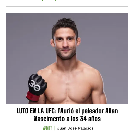
LUTO EN LA UFC: Murió el peleador Allan
Nascimento a los 34 años
#NTF
Juan José Palacios