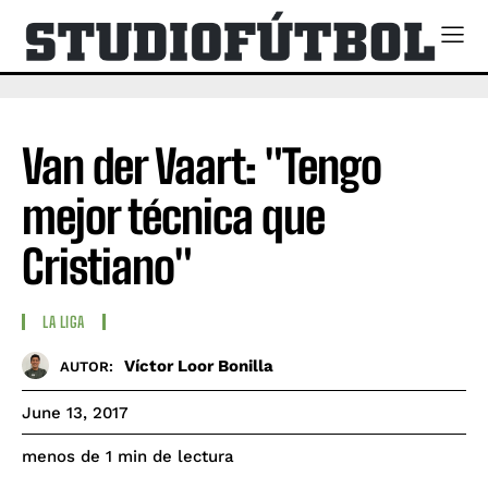
Van der Vaart: "Tengo
mejor técnica que
Cristiano"
LA LIGA
Víctor Loor Bonilla
AUTOR:
June 13, 2017
de lectura
menos de 1
min