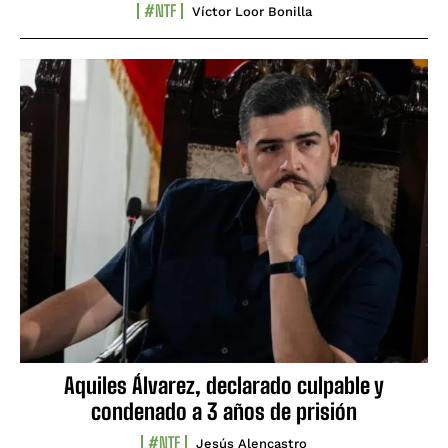
#NTF
Víctor Loor Bonilla
Aquiles Álvarez, declarado culpable y
condenado a 3 años de prisión
#NTF
Jesús Alencastro