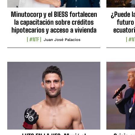
Minutocorp y el BIESS fortalecen
¿Puede l
la capacitación sobre créditos
futuro
hipotecarios y acceso a vivienda
ecuator
#NTF
#N
Juan José Palacios