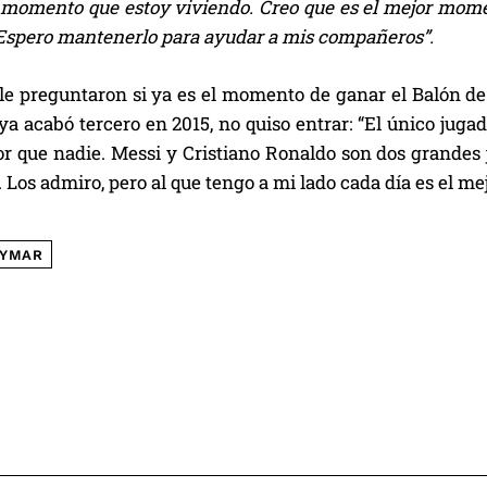
el momento que estoy viviendo. Creo que es el mejor mome
. Espero mantenerlo para ayudar a mis compañeros”.
e preguntaron si ya es el momento de ganar el Balón de O
ya acabó tercero en 2015, no quiso entrar: “El único jugad
or que nadie. Messi y Cristiano Ronaldo son dos grandes
 Los admiro, pero al que tengo a mi lado cada día es el me
YMAR