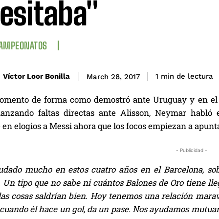
esitaba"
CAMPEONATOS
de lectura
Víctor Loor Bonilla
1
min
March 28, 2017
mento de forma como demostró ante Uruguay y en el e
anzando faltas directas ante Alisson, Neymar habló 
en elogios a Messi ahora que los focos empiezan a apunta
- Publicidad -
dado mucho en estos cuatro años en el Barcelona, sobr
 Un tipo que no sabe ni cuántos Balones de Oro tiene lle
 las cosas saldrían bien. Hoy tenemos una relación mar
z cuando él hace un gol, da un pase. Nos ayudamos mutu