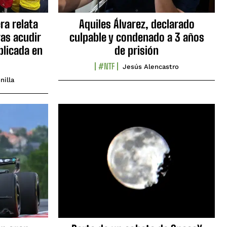
ra relata
Aquiles Álvarez, declarado
as acudir
culpable y condenado a 3 años
blicada en
de prisión
#NTF
Jesús Alencastro
nilla