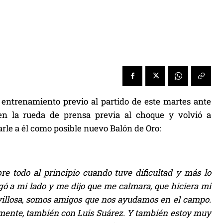
ntrenamiento previo al partido de este martes ante
en la rueda de prensa previa al choque y volvió a
rle a él como posible nuevo Balón de Oro:
e todo al principio cuando tuve dificultad y más lo
gó a mi lado y me dijo que me calmara, que hiciera mi
avillosa, somos amigos que nos ayudamos en el campo.
amente, también con Luis Suárez. Y también estoy muy