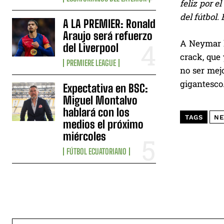
feliz por 
del fútbol
A LA PREMIER: Ronald
Araujo será refuerzo
A Neymar l
del Liverpool
crack, que 
PREMIERE LEAGUE
no ser mej
gigantesco.
Expectativa en BSC:
Miguel Montalvo
hablará con los
TAGS
NE
medios el próximo
miércoles
FÚTBOL ECUATORIANO