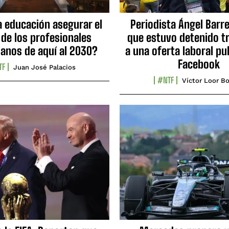
a educación asegurar el
Periodista Ángel Barre
 de los profesionales
que estuvo detenido tr
ianos de aquí al 2030?
a una oferta laboral pu
Facebook
TF
Juan José Palacios
#NTF
Víctor Loor Bo