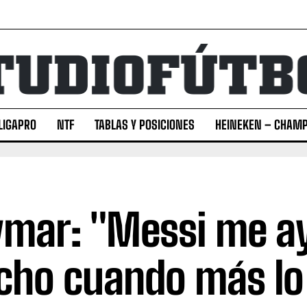
LIGAPRO
NTF
TABLAS Y POSICIONES
HEINEKEN – CHAMP
mar: "Messi me a
ho cuando más lo