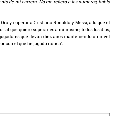
nto de mi carrera. No me refiero a los números, hablo
ro y superar a Cristiano Ronaldo y Messi, a lo que el
or al que quiero superar es a mí mismo, todos los días,
 jugadores que llevan diez años manteniendo un nivel
jor con el que he jugado nunca”.