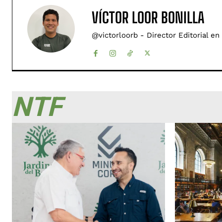
VÍCTOR LOOR BONILLA
@victorloorb - Director Editorial en
NTF