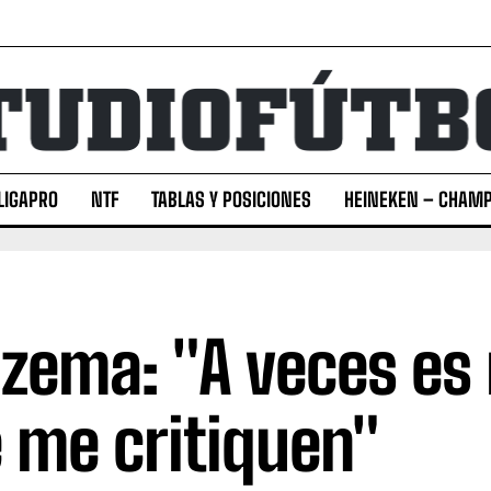
LIGAPRO
NTF
TABLAS Y POSICIONES
HEINEKEN – CHAMP
zema: "A veces es
 me critiquen"