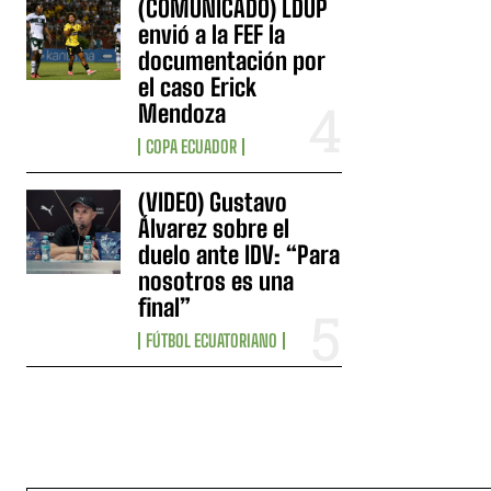
(COMUNICADO) LDUP
envió a la FEF la
documentación por
el caso Erick
Mendoza
COPA ECUADOR
(VIDEO) Gustavo
Álvarez sobre el
duelo ante IDV: “Para
nosotros es una
final”
FÚTBOL ECUATORIANO