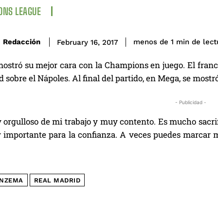
ONS LEAGUE
de lect
Redacción
menos de 1
min
February 16, 2017
tró su mejor cara con la Champions en juego. El francés,
 sobre el Nápoles. Al final del partido, en Mega, se mostr
- Publicidad -
orgulloso de mi trabajo y muy contento. Es mucho sacrifi
 importante para la confianza. A veces puedes marcar m
NZEMA
REAL MADRID