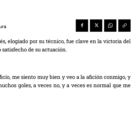
ura
 elogiado por su técnico, fue clave en la victoria del
ó satisfecho de su actuación.
cio, me siento muy bien y veo a la afición conmigo, y
uchos goles, a veces no, y a veces es normal que me