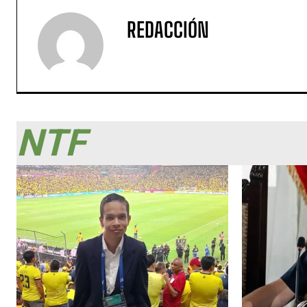
REDACCIÓN
NTF