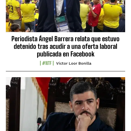
Periodista Ángel Barrera relata que estuvo
detenido tras acudir a una oferta laboral
publicada en Facebook
#NTF
Víctor Loor Bonilla