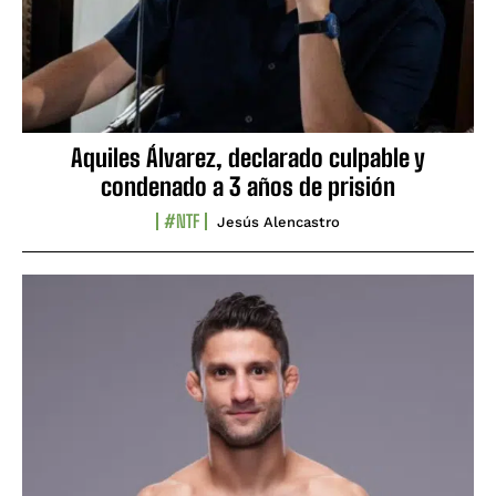
Aquiles Álvarez, declarado culpable y
condenado a 3 años de prisión
#NTF
Jesús Alencastro