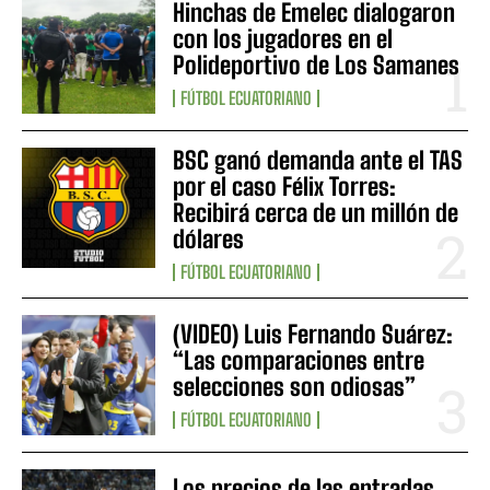
Hinchas de Emelec dialogaron
con los jugadores en el
Polideportivo de Los Samanes
FÚTBOL ECUATORIANO
BSC ganó demanda ante el TAS
por el caso Félix Torres:
Recibirá cerca de un millón de
dólares
FÚTBOL ECUATORIANO
(VIDEO) Luis Fernando Suárez:
“Las comparaciones entre
selecciones son odiosas”
FÚTBOL ECUATORIANO
Los precios de las entradas