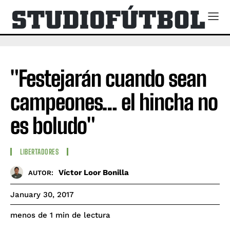
"Festejarán cuando sean
campeones… el hincha no
es boludo"
LIBERTADORES
Víctor Loor Bonilla
AUTOR:
January 30, 2017
de lectura
menos de 1
min