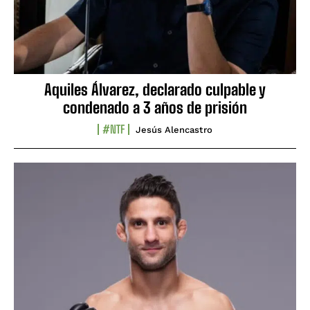
Aquiles Álvarez, declarado culpable y
condenado a 3 años de prisión
#NTF
Jesús Alencastro