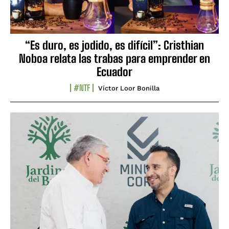
“Es duro, es jodido, es difícil”: Cristhian
Noboa relata las trabas para emprender en
Ecuador
#NTF
Víctor Loor Bonilla