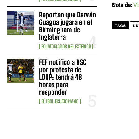
Nota de:
Ví
Reportan que Darwin
Guagua jugará en el
TAGS
LD
Birmingham de
Inglaterra
ECUATORIANOS DEL EXTERIOR
FEF notificó a BSC
por protesta de
LDUP: tendrá 48
horas para
responder
FÚTBOL ECUATORIANO