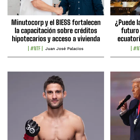
Minutocorp y el BIESS fortalecen
¿Puede l
la capacitación sobre créditos
futuro
hipotecarios y acceso a vivienda
ecuator
#NTF
#N
Juan José Palacios