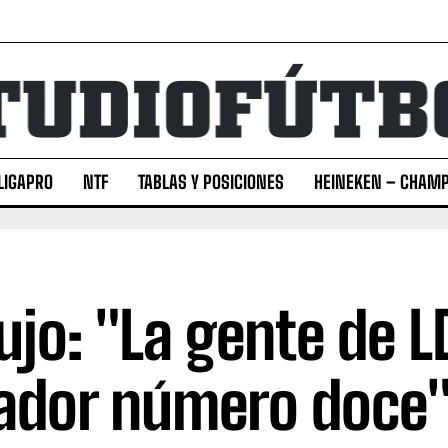
LIGAPRO
NTF
TABLAS Y POSICIONES
HEINEKEN – CHAMP
ujo: "La gente de L
ador número doce