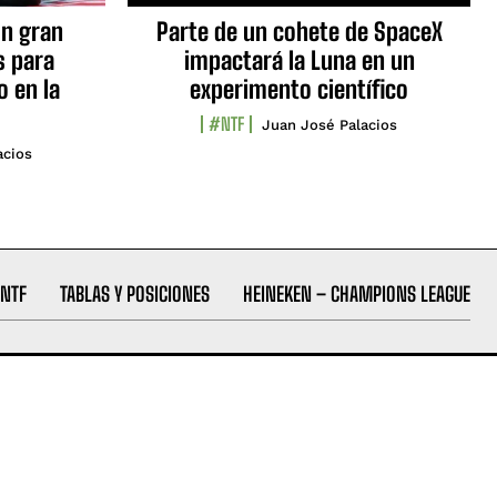
n gran
Parte de un cohete de SpaceX
s para
impactará la Luna en un
o en la
experimento científico
#NTF
Juan José Palacios
acios
NTF
TABLAS Y POSICIONES
HEINEKEN – CHAMPIONS LEAGUE