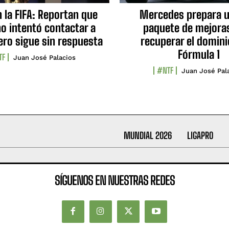
n la FIFA: Reportan que
Mercedes prepara u
no intentó contactar a
paquete de mejora
ero sigue sin respuesta
recuperar el domini
Fórmula 1
TF
Juan José Palacios
#NTF
Juan José Pal
MUNDIAL 2026
LIGAPRO
SÍGUENOS EN NUESTRAS REDES