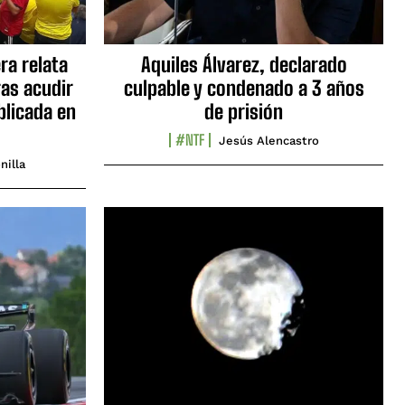
ra relata
Aquiles Álvarez, declarado
as acudir
culpable y condenado a 3 años
blicada en
de prisión
#NTF
Jesús Alencastro
nilla