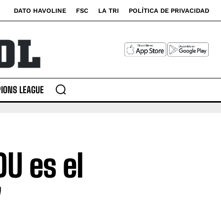
DATO HAVOLINE
FSC
LA TRI
POLÍTICA DE PRIVACIDAD
IONS LEAGUE
DU es el
"