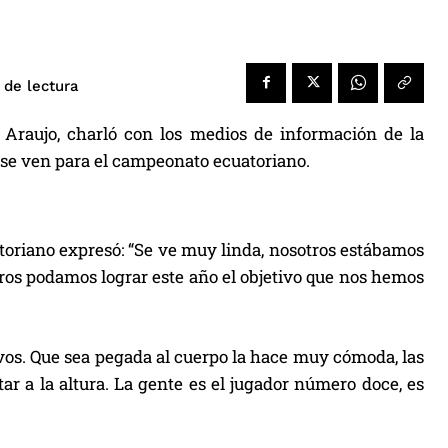
de lectura
o Araujo, charló con los medios de información de la
ómo se ven para el campeonato ecuatoriano.
atoriano expresó: “Se ve muy linda, nosotros estábamos
ros podamos lograr este año el objetivo que nos hemos
vos. Que sea pegada al cuerpo la hace muy cómoda, las
r a la altura. La gente es el jugador número doce, es