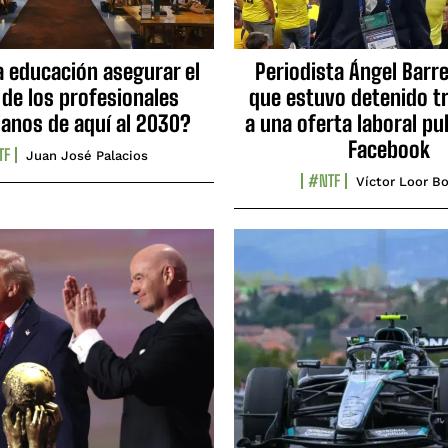
a educación asegurar el
Periodista Ángel Barre
 de los profesionales
que estuvo detenido tr
ianos de aquí al 2030?
a una oferta laboral pu
Facebook
TF
Juan José Palacios
#NTF
Víctor Loor Bo