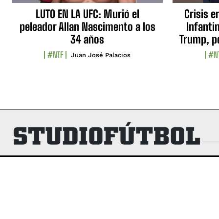
LUTO EN LA UFC: Murió el
Crisis e
peleador Allan Nascimento a los
Infanti
34 años
Trump, p
#NTF
#N
Juan José Palacios