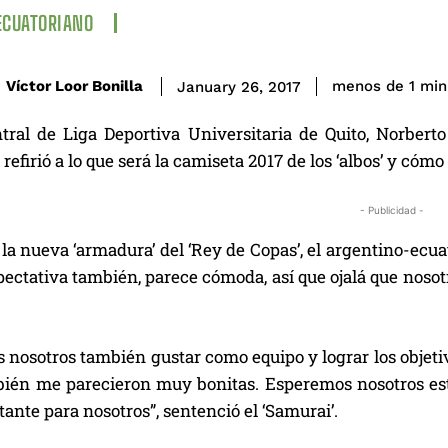
ECUATORIANO
Víctor Loor Bonilla
menos de 1
min
January 26, 2017
tral de Liga Deportiva Universitaria de Quito, Norbert
e refirió a lo que será la camiseta 2017 de los ‘albos’ y c
- Publicidad -
la nueva ‘armadura’ del ‘Rey de Copas’, el argentino-ecu
ectativa también, parece cómoda, así que ojalá que nosot
 nosotros también gustar como equipo y lograr los objeti
bién me parecieron muy bonitas. Esperemos nosotros esta
nte para nosotros”, sentenció el ‘Samurai’.