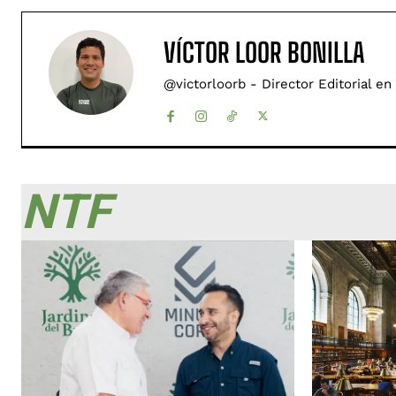
VÍCTOR LOOR BONILLA
@victorloorb - Director Editorial en
NTF