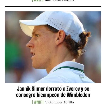
Juan José Palacios
Jannik Sinner derrotó a Zverev y se
consagró bicampeón de Wimbledon
#NTF
Víctor Loor Bonilla