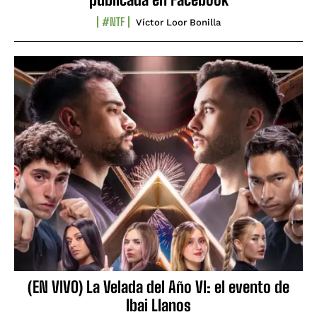
#NTF
Víctor Loor Bonilla
(EN VIVO) La Velada del Año VI: el evento de
Ibai Llanos