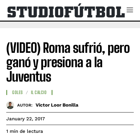
(VIDEO) Roma sufrió, pero
ganó y presiona a la
Juventus
GOLES
IL CALCIO
Víctor Loor Bonilla
AUTOR:
January 22, 2017
de lectura
1
min