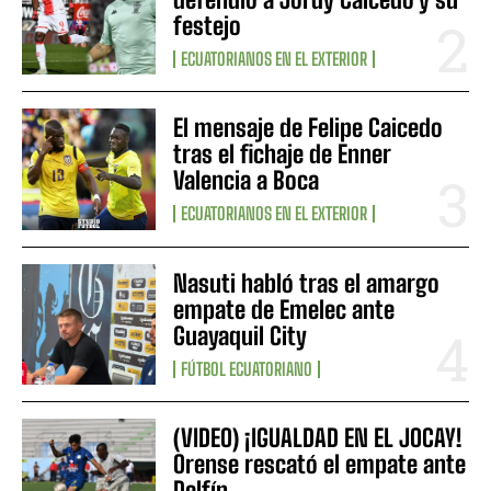
festejo
ECUATORIANOS EN EL EXTERIOR
El mensaje de Felipe Caicedo
tras el fichaje de Enner
Valencia a Boca
ECUATORIANOS EN EL EXTERIOR
Nasuti habló tras el amargo
empate de Emelec ante
Guayaquil City
FÚTBOL ECUATORIANO
(VIDEO) ¡IGUALDAD EN EL JOCAY!
Orense rescató el empate ante
Delfín