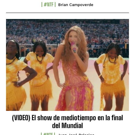
#NTF
Brian Campoverde
(VIDEO) El show de mediotiempo en la final
del Mundial
#NTF