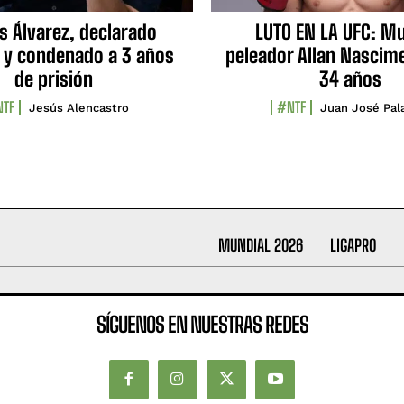
s Álvarez, declarado
LUTO EN LA UFC: Mu
 y condenado a 3 años
peleador Allan Nascime
de prisión
34 años
TF
#NTF
Jesús Alencastro
Juan José Pal
MUNDIAL 2026
LIGAPRO
SÍGUENOS EN NUESTRAS REDES