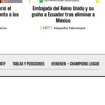
rió el
Embajada del Reino Unido y su
nto a los
guiño a Ecuador tras eliminar a
México
#NTF
acios
Alejandro Palomeque
NTF
TABLAS Y POSICIONES
HEINEKEN – CHAMPIONS LEAGUE