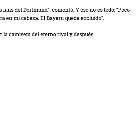
s fans del Dortmund”, comentó. Y eso no es todo: “Poco
tra en mi cabeza. El Bayern queda excluido”.
la camiseta del eterno rival y después…