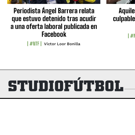
Periodista Ángel Barrera relata
Aquile
que estuvo detenido tras acudir
culpable
a una oferta laboral publicada en
Facebook
#N
#NTF
Víctor Loor Bonilla