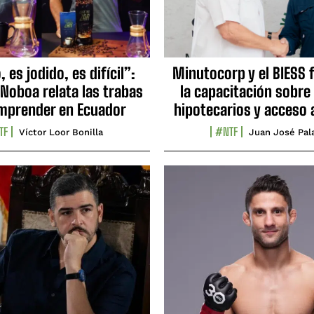
 es jodido, es difícil”:
Minutocorp y el BIESS 
 Noboa relata las trabas
la capacitación sobre
mprender en Ecuador
hipotecarios y acceso 
TF
#NTF
Víctor Loor Bonilla
Juan José Pal