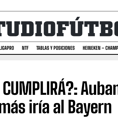
LIGAPRO
NTF
TABLAS Y POSICIONES
HEINEKEN – CHAMP
 CUMPLIRÁ?: Aub
más iría al Bayern