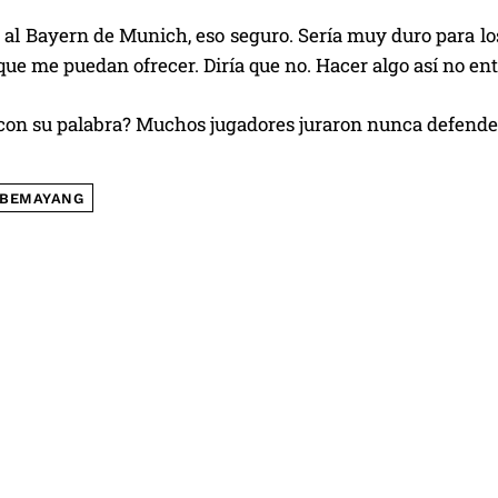
 al Bayern de Munich, eso seguro. Sería muy duro para lo
que me puedan ofrecer. Diría que no. Hacer algo así no en
con su palabra? Muchos jugadores juraron nunca defender 
BEMAYANG