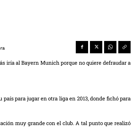
ura
s iría al Bayern Munich porque no quiere defraudar a
aís para jugar en otra liga en 2013, donde fichó para
ación muy grande con el club. A tal punto que realizó