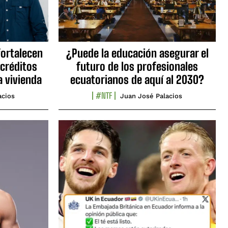
fortalecen
¿Puede la educación asegurar el
 créditos
futuro de los profesionales
a vivienda
ecuatorianos de aquí al 2030?
#NTF
acios
Juan José Palacios