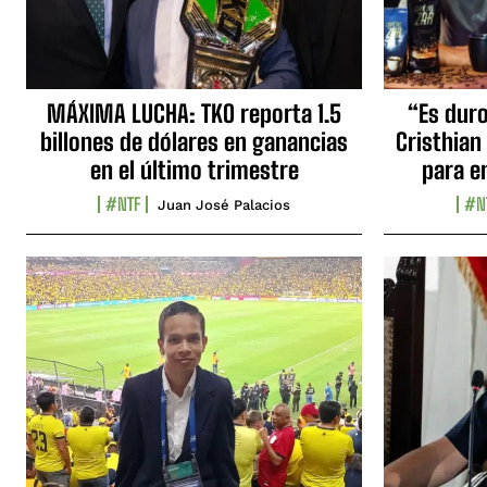
MÁXIMA LUCHA: TKO reporta 1.5
“Es duro,
billones de dólares en ganancias
Cristhian
en el último trimestre
para e
#NTF
#N
Juan José Palacios