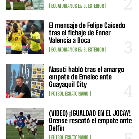
ECUATORIANOS EN EL EXTERIOR
El mensaje de Felipe Caicedo
tras el fichaje de Enner
Valencia a Boca
ECUATORIANOS EN EL EXTERIOR
Nasuti habló tras el amargo
empate de Emelec ante
Guayaquil City
FÚTBOL ECUATORIANO
(VIDEO) ¡IGUALDAD EN EL JOCAY!
Orense rescató el empate ante
Delfín
FÚTBOL ECUATORIANO