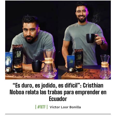
“Es duro, es jodido, es difícil”: Cristhian
Noboa relata las trabas para emprender en
Ecuador
#NTF
Víctor Loor Bonilla