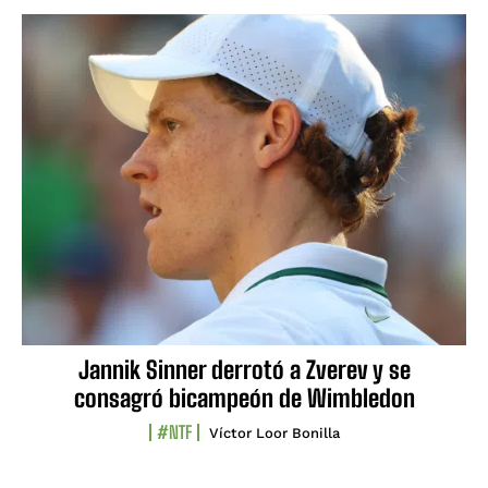
Jannik Sinner derrotó a Zverev y se
consagró bicampeón de Wimbledon
#NTF
Víctor Loor Bonilla