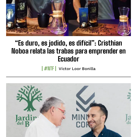
“Es duro, es jodido, es difícil”: Cristhian
Noboa relata las trabas para emprender en
Ecuador
#NTF
Víctor Loor Bonilla