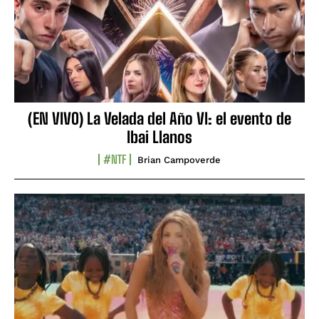
(EN VIVO) La Velada del Año VI: el evento de
Ibai Llanos
#NTF
Brian Campoverde