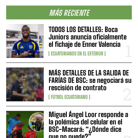
MÁS RECIENTE
TODOS LOS DETALLES: Boca
Juniors anuncia oficialmente
el fichaje de Enner Valencia
ECUATORIANOS EN EL EXTERIOR
MÁS DETALLES DE LA SALIDA DE
FARÍAS DE BSC: se negociará su
rescisión de contrato
FÚTBOL ECUATORIANO
Miguel Ángel Loor responde a
la polémica del celular en el
BSC-Macará: “¿Dónde dice
que no puede?”