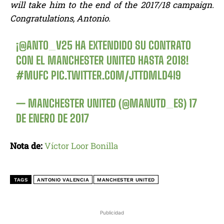
will take him to the end of the 2017/18 campaign.
Congratulations, Antonio.
¡
@ANTO_V25
HA EXTENDIDO SU CONTRATO
CON EL MANCHESTER UNITED HASTA 2018!
#MUFC
PIC.TWITTER.COM/JTTDMLD4I9
— MANCHESTER UNITED (@MANUTD_ES)
17
DE ENERO DE 2017
Nota de:
Víctor Loor Bonilla
TAGS
ANTONIO VALENCIA
MANCHESTER UNITED
Publicidad