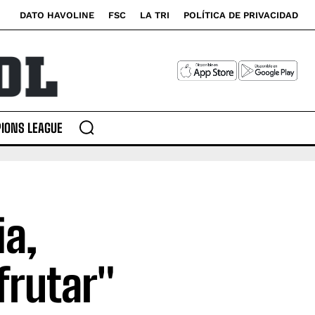
DATO HAVOLINE
FSC
LA TRI
POLÍTICA DE PRIVACIDAD
IONS LEAGUE
ia,
frutar"