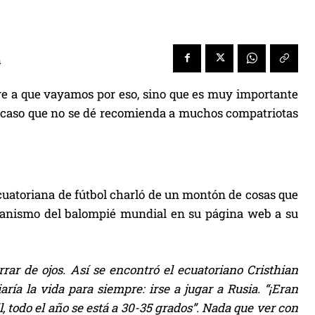
a
ere a que vayamos por eso, sino que es muy importante
 el caso que no se dé recomienda a muchos compatriotas
ecuatoriana de fútbol charló de un montón de cosas que
rganismo del balompié mundial en su página web a su
rrar de ojos. Así se encontró el ecuatoriano Cristhian
ría la vida para siempre: irse a jugar a Rusia. “¡Eran
 todo el año se está a 30-35 grados”. Nada que ver con