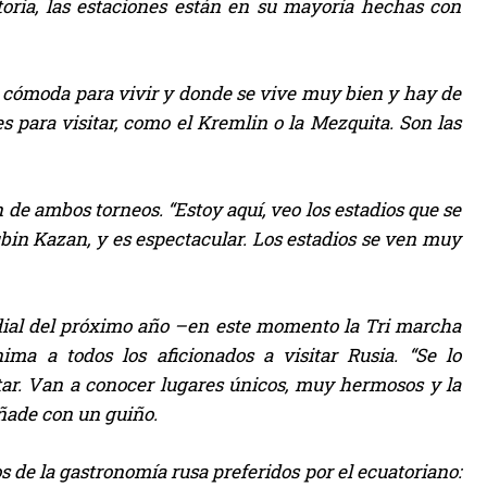
storia, las estaciones están en su mayoría hechas con
uy cómoda para vivir y donde se vive muy bien y hay de
s para visitar, como el Kremlin o la Mezquita. Son las
 de ambos torneos. “Estoy aquí, veo los estadios que se
bin Kazan, y es espectacular. Los estadios se ven muy
ndial del próximo año –en este momento la Tri marcha
ma a todos los aficionados a visitar Rusia. “Se lo
tar. Van a conocer lugares únicos, muy hermosos y la
ñade con un guiño.
tos de la gastronomía rusa preferidos por el ecuatoriano: