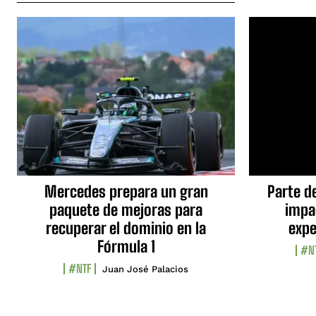
Mercedes prepara un gran
Parte d
paquete de mejoras para
impa
recuperar el dominio en la
expe
Fórmula 1
#N
#NTF
Juan José Palacios