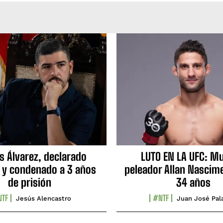
s Álvarez, declarado
LUTO EN LA UFC: Mu
 y condenado a 3 años
peleador Allan Nascime
de prisión
34 años
TF
#NTF
Jesús Alencastro
Juan José Pal