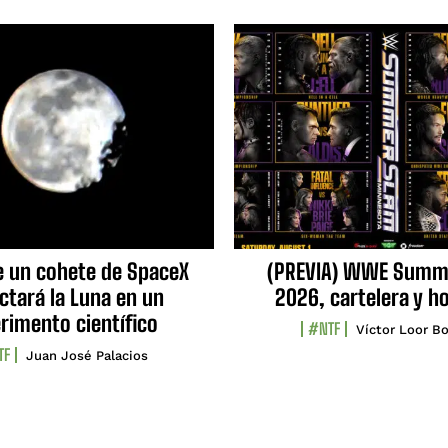
e un cohete de SpaceX
(PREVIA) WWE Summ
ctará la Luna en un
2026, cartelera y h
rimento científico
#NTF
Víctor Loor Bo
TF
Juan José Palacios