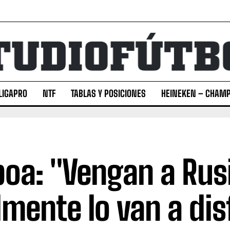
LIGAPRO
NTF
TABLAS Y POSICIONES
HEINEKEN – CHAMP
oa: "Vengan a Rus
lmente lo van a dis