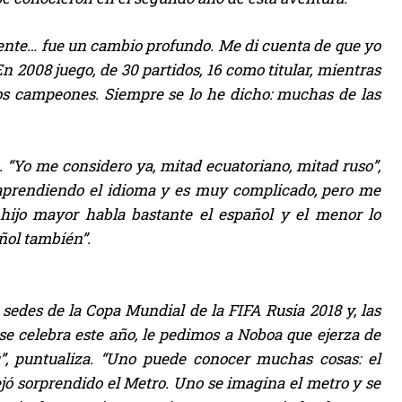
gente… fue un cambio profundo. Me di cuenta de que yo
En 2008 juego, de 30 partidos, 16 como titular, mientras
imos campeones. Siempre se lo he dicho: muchas de las
 “Yo me considero ya, mitad ecuatoriano, mitad ruso”,
 aprendiendo el idioma y es muy complicado, pero me
hijo mayor habla bastante el español y el menor lo
ñol también”.
sedes de la Copa Mundial de la FIFA Rusia 2018 y, las
e celebra este año, le pedimos a Noboa que ejerza de
cú”, puntualiza. “Uno puede conocer muchas cosas: el
jó sorprendido el Metro. Uno se imagina el metro y se