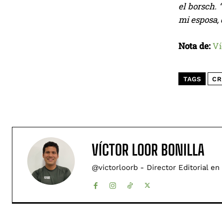
el borsch.
mi esposa, 
Nota de:
Ví
TAGS
CR
VÍCTOR LOOR BONILLA
@victorloorb - Director Editorial en