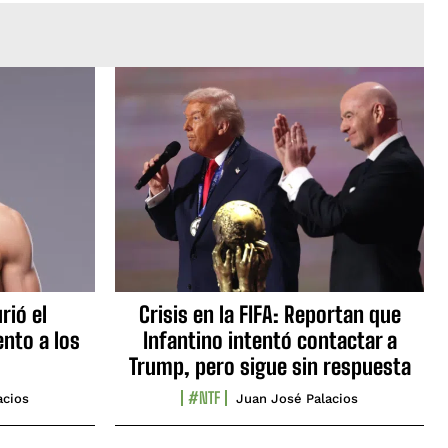
rió el
Crisis en la FIFA: Reportan que
nto a los
Infantino intentó contactar a
Trump, pero sigue sin respuesta
#NTF
acios
Juan José Palacios