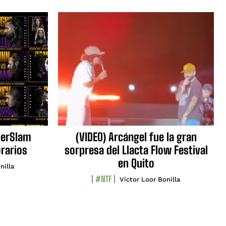
erSlam
(VIDEO) Arcángel fue la gran
orarios
sorpresa del Llacta Flow Festival
en Quito
nilla
#NTF
Víctor Loor Bonilla