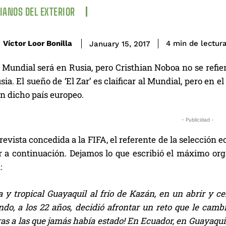
IANOS DEL EXTERIOR
de lectur
Víctor Loor Bonilla
4
min
January 15, 2017
 Mundial será en Rusia, pero Cristhian Noboa no se refi
ia. El sueño de ‘El Zar’ es claificar al Mundial, pero en
en dicho país europeo.
- Publicidad -
evista concedida a la FIFA, el referente de la selección 
r a continuación. Dejamos lo que escribió el máximo o
:
a y tropical Guayaquil al frío de Kazán, en un abrir y ce
o, a los 22 años, decidió afrontar un reto que le cambia
s a las que jamás había estado! En Ecuador, en Guayaquil,