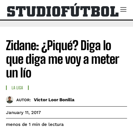
Zidane: ¿Piqué? Diga lo
que diga me voy a meter
un lío
LA LIGA
Víctor Loor Bonilla
AUTOR:
January 11, 2017
de lectura
menos de 1
min