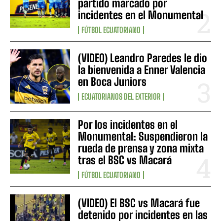
partido marcado por
incidentes en el Monumental
FÚTBOL ECUATORIANO
(VIDEO) Leandro Paredes le dio
la bienvenida a Enner Valencia
en Boca Juniors
ECUATORIANOS DEL EXTERIOR
Por los incidentes en el
Monumental: Suspendieron la
rueda de prensa y zona mixta
tras el BSC vs Macará
FÚTBOL ECUATORIANO
(VIDEO) El BSC vs Macará fue
detenido por incidentes en las