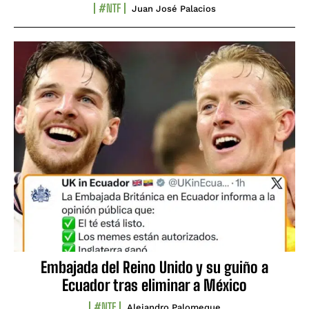
#NTF
Juan José Palacios
Embajada del Reino Unido y su guiño a
Ecuador tras eliminar a México
#NTF
Alejandro Palomeque