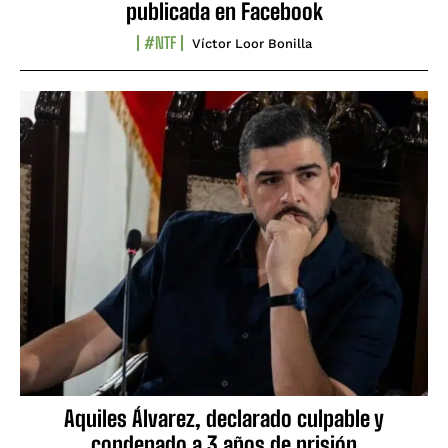
publicada en Facebook
#NTF
Víctor Loor Bonilla
Aquiles Álvarez, declarado culpable y
condenado a 3 años de prisión