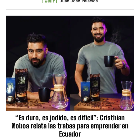
#NTF
Juan José Palacios
“Es duro, es jodido, es difícil”: Cristhian
Noboa relata las trabas para emprender en
Ecuador