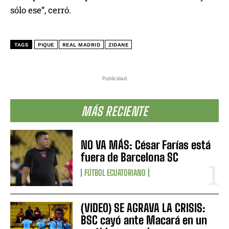
sólo ese”, cerró.
TAGS
PIQUE
REAL MADRID
ZIDANE
Publicidad
MÁS RECIENTE
NO VA MÁS: César Farías está
fuera de Barcelona SC
FÚTBOL ECUATORIANO
(VIDEO) SE AGRAVA LA CRISIS:
BSC cayó ante Macará en un