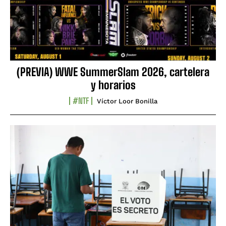
(PREVIA) WWE SummerSlam 2026, cartelera
y horarios
#NTF
Víctor Loor Bonilla