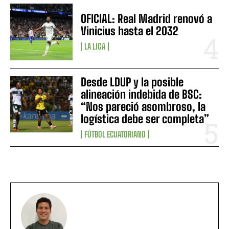
OFICIAL: Real Madrid renovó a
Vinicius hasta el 2032
LA LIGA
Desde LDUP y la posible
alineación indebida de BSC:
“Nos pareció asombroso, la
logística debe ser completa”
FÚTBOL ECUATORIANO