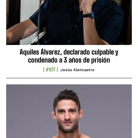
Aquiles Álvarez, declarado culpable y
condenado a 3 años de prisión
#NTF
Jesús Alencastro