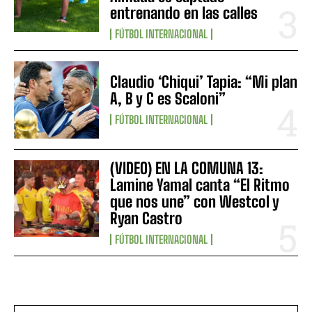
entrenando en las calles
FÚTBOL INTERNACIONAL
Claudio ‘Chiqui’ Tapia: “Mi plan
A, B y C es Scaloni”
FÚTBOL INTERNACIONAL
(VIDEO) EN LA COMUNA 13:
Lamine Yamal canta “El Ritmo
que nos une” con Westcol y
Ryan Castro
FÚTBOL INTERNACIONAL