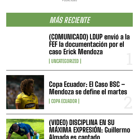
Publicidad
MÁS RECIENTE
(COMUNICADO) LDUP envió a la
FEF la documentación por el
caso Erick Mendoza
UNCATEGORIZED
Copa Ecuador: El Caso BSC –
Mendoza se define el martes
COPA ECUADOR
(VIDEO) DISCIPLINA EN SU
MÁXIMA EXPRESIÓN: Guillermo
Almada es captado