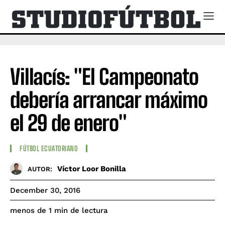
Villacís: "El Campeonato
debería arrancar máximo
el 29 de enero"
FÚTBOL ECUATORIANO
Víctor Loor Bonilla
AUTOR:
December 30, 2016
de lectura
menos de 1
min