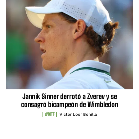
Jannik Sinner derrotó a Zverev y se
consagró bicampeón de Wimbledon
#NTF
Víctor Loor Bonilla