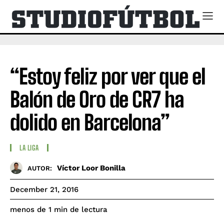
“Estoy feliz por ver que el
Balón de Oro de CR7 ha
dolido en Barcelona”
LA LIGA
Víctor Loor Bonilla
AUTOR:
December 21, 2016
de lectura
menos de 1
min