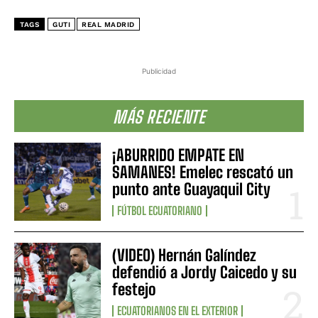
TAGS
GUTI
REAL MADRID
Publicidad
MÁS RECIENTE
¡ABURRIDO EMPATE EN
SAMANES! Emelec rescató un
punto ante Guayaquil City
FÚTBOL ECUATORIANO
(VIDEO) Hernán Galíndez
defendió a Jordy Caicedo y su
festejo
ECUATORIANOS EN EL EXTERIOR