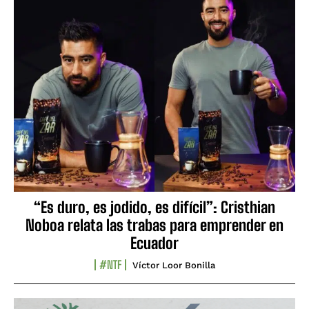
“Es duro, es jodido, es difícil”: Cristhian
Noboa relata las trabas para emprender en
Ecuador
#NTF
Víctor Loor Bonilla