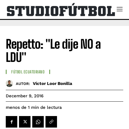
Repetto: "Le dije NO a
LDU"
FÚTBOL ECUATORIANO
Víctor Loor Bonilla
AUTOR:
December 9, 2016
de lectura
menos de 1
min