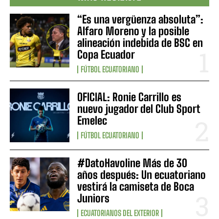
“Es una vergüenza absoluta”:
Alfaro Moreno y la posible
alineación indebida de BSC en
Copa Ecuador
FÚTBOL ECUATORIANO
OFICIAL: Ronie Carrillo es
nuevo jugador del Club Sport
Emelec
FÚTBOL ECUATORIANO
#DatoHavoline Más de 30
años después: Un ecuatoriano
vestirá la camiseta de Boca
Juniors
ECUATORIANOS DEL EXTERIOR