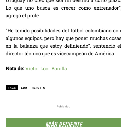
Uruguay no creo que sea mi destino a corto plazo.
Lo que uno busca es crecer como entrenador”,
agregó el profe.
“He tenido posibilidades del fútbol colombiano con
algunos equipos, pero hay que poner muchas cosas
en la balanza que estoy definiendo”, sentenció el
director técnico que es vicecampeón de América.
Nota de:
Víctor Loor Bonilla
TAGS
LDU
REPETTO
Publicidad
MÁS RECIENTE