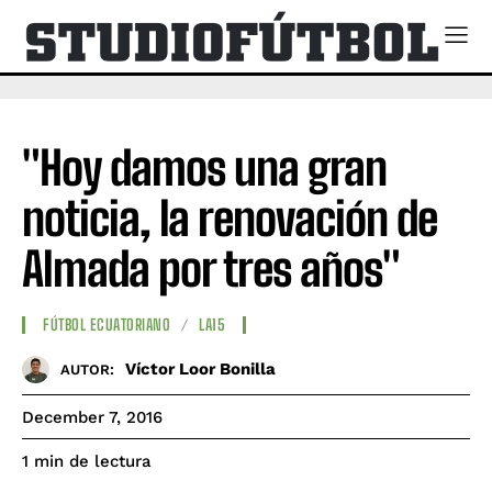
"Hoy damos una gran
noticia, la renovación de
Almada por tres años"
FÚTBOL ECUATORIANO
LA15
Víctor Loor Bonilla
AUTOR:
December 7, 2016
de lectura
1
min