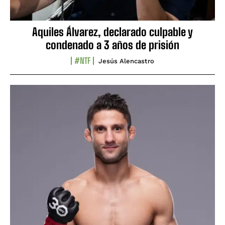
Aquiles Álvarez, declarado culpable y
condenado a 3 años de prisión
#NTF
Jesús Alencastro