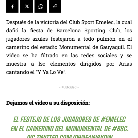
Después de la victoria del Club Sport Emelec, la cual
dañó la fiesta de Barcelona Sporting Club, los
jugadores azules festejaron a todo pulmón en el
camerino del estadio Monumental de Gauyaquil. El
video se ha filtrado en las redes sociales y se
muestra a lso elementos dirigidos por Arias
cantando el “Y Ya Lo Ve”.
- Publicidad -
Dejamos el video a su disposición:
EL FESTEJO DE LOS JUGADORES DE
#EMELEC
EN EL CAMERINO DEL MONUMENTAL DE
#BSC
.
PIC.TWITTER.COM/PHNF4WBKDW