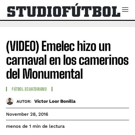
(VIDEO) Emelec hizo un
carnaval en los camerinos
del Monumental
FÚTBOL ECUATORIANO
Víctor Loor Bonilla
AUTOR:
November 28, 2016
de lectura
menos de 1
min