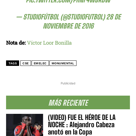
— STUDIOFÚTBOL (@STUDIOFUTBOL)
28 DE
NOVIEMBRE DE 2016
Nota de:
Víctor Loor Bonilla
TAGS
CSE
EMELEC
MONUMENTAL
Publicidad
MÁS RECIENTE
(VIDEO) FUE EL HÉROE DE LA
NOCHE : Alejandro Cabeza
anotó en la Copa