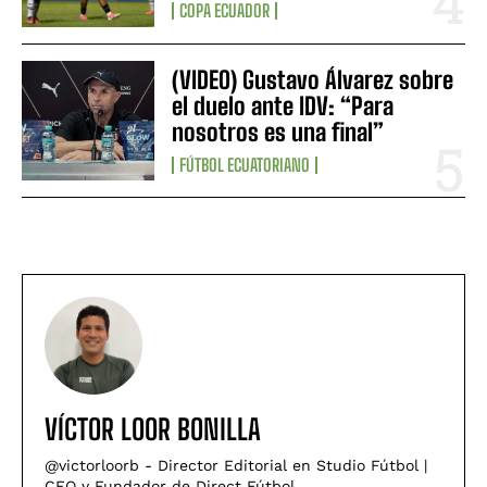
COPA ECUADOR
(VIDEO) Gustavo Álvarez sobre
el duelo ante IDV: “Para
nosotros es una final”
FÚTBOL ECUATORIANO
VÍCTOR LOOR BONILLA
@victorloorb - Director Editorial en Studio Fútbol |
CEO y Fundador de Direct Fútbol