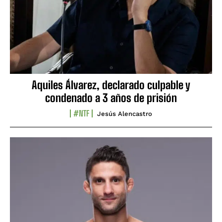
Aquiles Álvarez, declarado culpable y
condenado a 3 años de prisión
#NTF
Jesús Alencastro