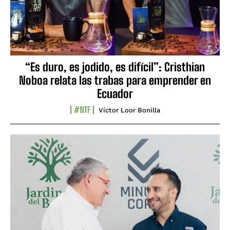
“Es duro, es jodido, es difícil”: Cristhian
Noboa relata las trabas para emprender en
Ecuador
#NTF
Víctor Loor Bonilla