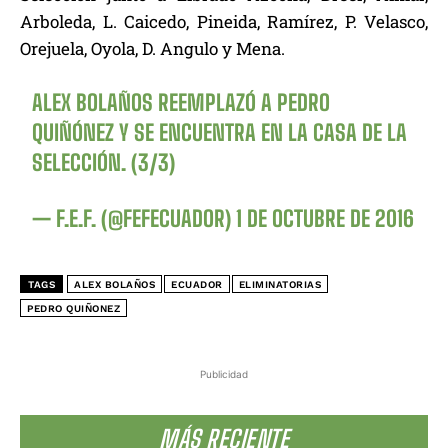
Arboleda, L. Caicedo, Pineida, Ramírez, P. Velasco,
Orejuela, Oyola, D. Angulo y Mena.
ALEX BOLAÑOS REEMPLAZÓ A PEDRO
QUIÑÓNEZ Y SE ENCUENTRA EN LA CASA DE LA
SELECCIÓN. (3/3)
— F.E.F. (@FEFECUADOR)
1 DE OCTUBRE DE 2016
TAGS
ALEX BOLAÑOS
ECUADOR
ELIMINATORIAS
PEDRO QUIÑONEZ
Publicidad
MÁS RECIENTE