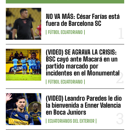
NO VA MÁS: César Farías está
fuera de Barcelona SC
FÚTBOL ECUATORIANO
(VIDEO) SE AGRAVA LA CRISIS:
BSC cayó ante Macará en un
partido marcado por
incidentes en el Monumental
FÚTBOL ECUATORIANO
(VIDEO) Leandro Paredes le dio
la bienvenida a Enner Valencia
en Boca Juniors
ECUATORIANOS DEL EXTERIOR