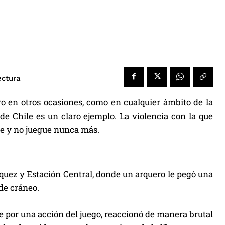
ectura
ro en otros ocasiones, como en cualquier ámbito de la
e Chile es un claro ejemplo. La violencia con la que
gue y no juegue nunca más.
squez y Estación Central, donde un arquero le pegó una
 de cráneo.
e por una acción del juego, reaccionó de manera brutal