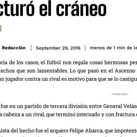
cturó el cráneo
de l
Redacción
menos de 1
min
September 29, 2016
ría de los casos, el fútbol nos regala cosas hermosas pe
hechos que son lamentables. Lo que pasó en el Ascenso d
n jugador contra un rival es motivo para que se lo casti
- Publicidad -
 fue en un partido de tercera división entre General Velá
a cabeza a un rival, que terminó internado y con fractura
ista del hecho fue el arquero Felipe Abarca, que impotent