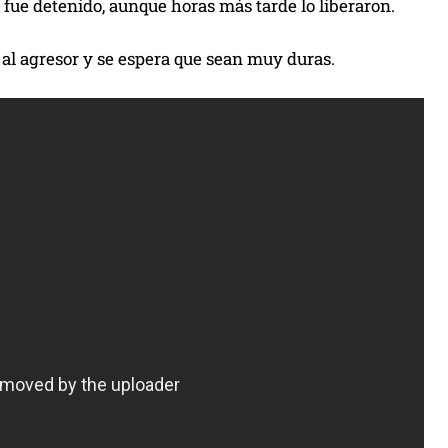
a fue detenido, aunque horas más tarde lo liberaron.
 al agresor y se espera que sean muy duras.