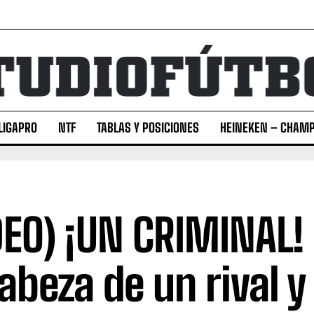
LIGAPRO
NTF
TABLAS Y POSICIONES
HEINEKEN – CHAMP
DEO) ¡UN CRIMINAL!
cabeza de un rival y 