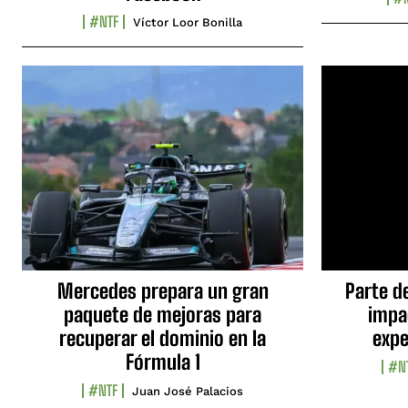
#NTF
Víctor Loor Bonilla
Mercedes prepara un gran
Parte d
paquete de mejoras para
impa
recuperar el dominio en la
expe
Fórmula 1
#N
#NTF
Juan José Palacios