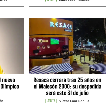
l nuevo
Resaca cerrará tras 25 años en
 Olímpico
el Malecón 2000: su despedida
será este 31 de julio
#NTF
lén
Víctor Loor Bonilla