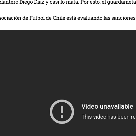
elantero Diego Díaz y casi lo mata. Por esto, el guardamet
ociación de Fútbol de Chile está evaluando las sanciones