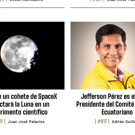
e un cohete de SpaceX
Jefferson Pérez es e
ctará la Luna en un
Presidente del Comité
rimento científico
Ecuatoriano
TF
#NTF
Juan José Palacios
Adrián Guil