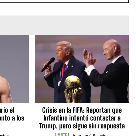
rió el
Crisis en la FIFA: Reportan que
nto a los
Infantino intentó contactar a
Trump, pero sigue sin respuesta
#NTF
acios
Juan José Palacios