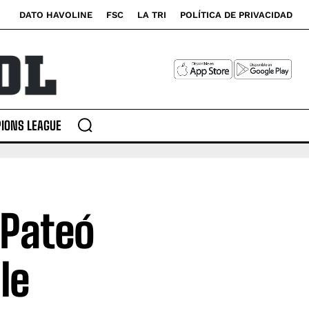
DATO HAVOLINE
FSC
LA TRI
POLÍTICA DE PRIVACIDAD
IONS LEAGUE
 Pateó
le