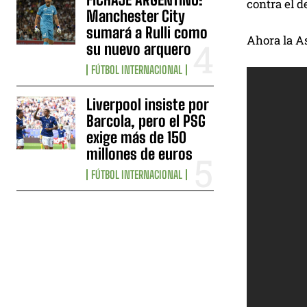
contra el d
Manchester City
sumará a Rulli como
Ahora la As
su nuevo arquero
FÚTBOL INTERNACIONAL
Liverpool insiste por
Barcola, pero el PSG
exige más de 150
millones de euros
FÚTBOL INTERNACIONAL