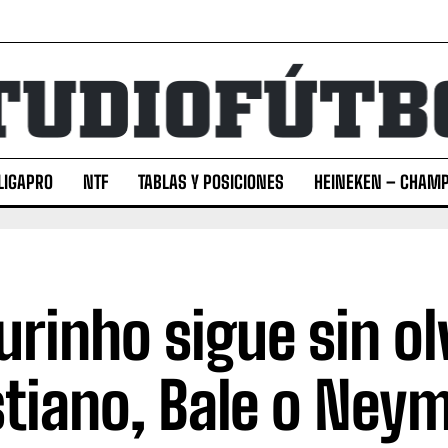
LIGAPRO
NTF
TABLAS Y POSICIONES
HEINEKEN – CHAMP
rinho sigue sin ol
stiano, Bale o Ney