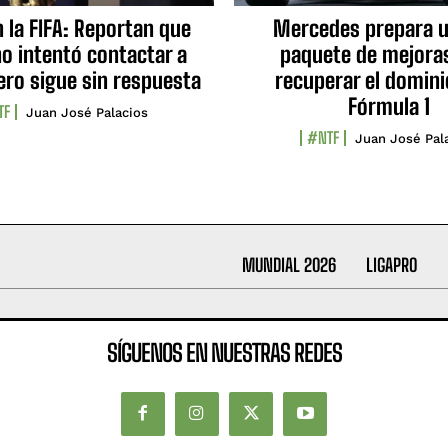
n la FIFA: Reportan que
Mercedes prepara u
no intentó contactar a
paquete de mejora
ero sigue sin respuesta
recuperar el domini
Fórmula 1
TF
Juan José Palacios
#NTF
Juan José Pal
MUNDIAL 2026
LIGAPRO
SÍGUENOS EN NUESTRAS REDES