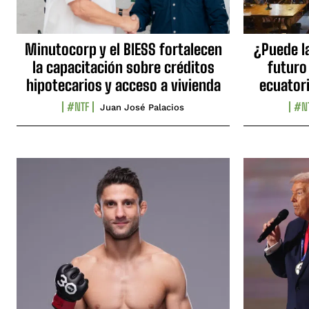
Minutocorp y el BIESS fortalecen
¿Puede l
la capacitación sobre créditos
futuro
hipotecarios y acceso a vivienda
ecuator
#NTF
#N
Juan José Palacios