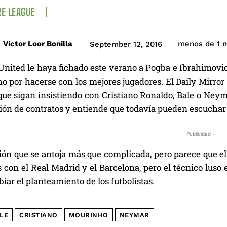
E LEAGUE
Víctor Loor Bonilla
menos de 1
m
September 12, 2016
nited le haya fichado este verano a Pogba e Ibrahimovic,
 por hacerse con los mejores jugadores. El Daily Mirror 
que sigan insistiendo con Cristiano Ronaldo, Bale o Neym
ón de contratos y entiende que todavía pueden escuchar o
- Publicidad -
ón que se antoja más que complicada, pero parece que el 
 con el Real Madrid y el Barcelona, pero el técnico lus
ar el planteamiento de los futbolistas.
LE
CRISTIANO
MOURINHO
NEYMAR