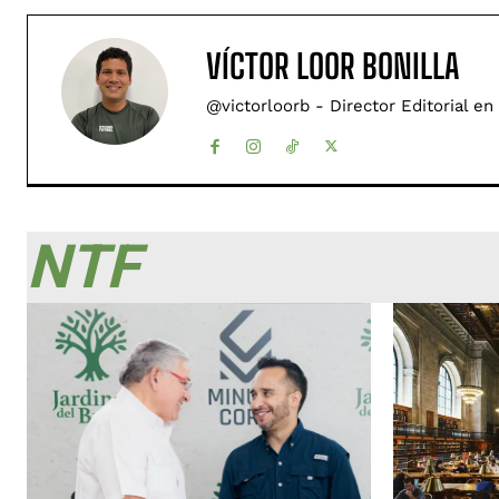
VÍCTOR LOOR BONILLA
@victorloorb - Director Editorial en
NTF