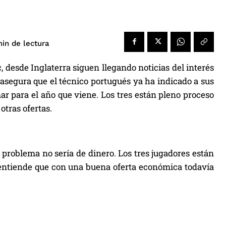
de lectura
in
 desde Inglaterra siguen llegando noticias del interés
asegura que el técnico portugués ya ha indicado a sus
ar para el año que viene. Los tres están pleno proceso
tras ofertas.
problema no sería de dinero. Los tres jugadores están
o entiende que con una buena oferta económica todavía