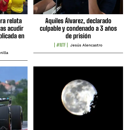
ra relata
Aquiles Álvarez, declarado
as acudir
culpable y condenado a 3 años
blicada en
de prisión
#NTF
Jesús Alencastro
nilla