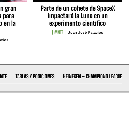
n gran
Parte de un cohete de SpaceX
s para
impactará la Luna en un
o en la
experimento científico
#NTF
Juan José Palacios
acios
NTF
TABLAS Y POSICIONES
HEINEKEN – CHAMPIONS LEAGUE