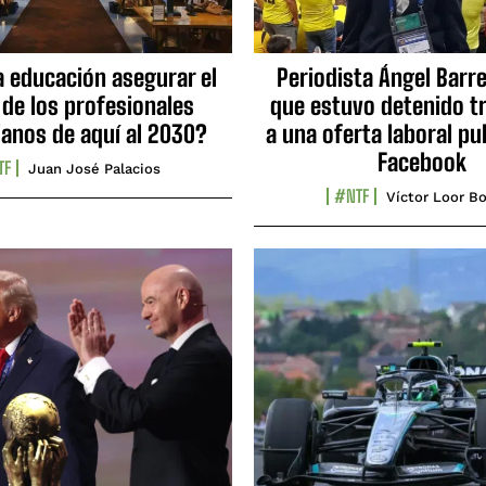
a educación asegurar el
Periodista Ángel Barre
 de los profesionales
que estuvo detenido tr
ianos de aquí al 2030?
a una oferta laboral pu
Facebook
TF
Juan José Palacios
#NTF
Víctor Loor Bo