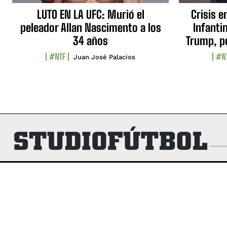
LUTO EN LA UFC: Murió el
Crisis e
peleador Allan Nascimento a los
Infanti
34 años
Trump, p
#NTF
#N
Juan José Palacios