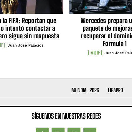
n la FIFA: Reportan que
Mercedes prepara u
no intentó contactar a
paquete de mejora
ero sigue sin respuesta
recuperar el domini
Fórmula 1
TF
Juan José Palacios
#NTF
Juan José Pal
MUNDIAL 2026
LIGAPRO
SÍGUENOS EN NUESTRAS REDES