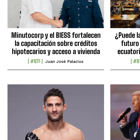
Minutocorp y el BIESS fortalecen
¿Puede l
la capacitación sobre créditos
futuro
hipotecarios y acceso a vivienda
ecuator
#NTF
#N
Juan José Palacios