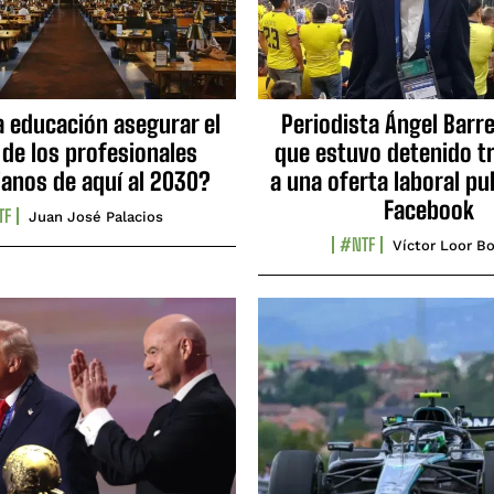
a educación asegurar el
Periodista Ángel Barre
 de los profesionales
que estuvo detenido tr
ianos de aquí al 2030?
a una oferta laboral pu
Facebook
TF
Juan José Palacios
#NTF
Víctor Loor Bo