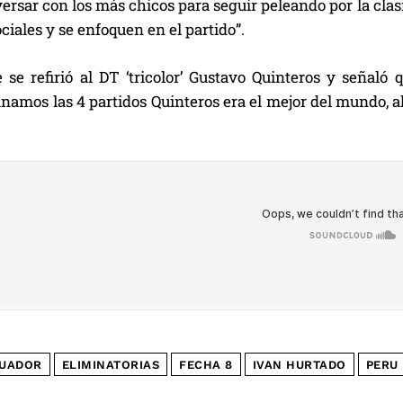
rsar con los más chicos para seguir peleando por la clas
ociales y se enfoquen en el partido”.
 se refirió al DT ‘tricolor’ Gustavo Quinteros y señaló 
amos las 4 partidos Quinteros era el mejor del mundo, ah
UADOR
ELIMINATORIAS
FECHA 8
IVAN HURTADO
PERU