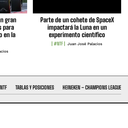
n gran
Parte de un cohete de SpaceX
s para
impactará la Luna en un
o en la
experimento científico
#NTF
Juan José Palacios
acios
NTF
TABLAS Y POSICIONES
HEINEKEN – CHAMPIONS LEAGUE