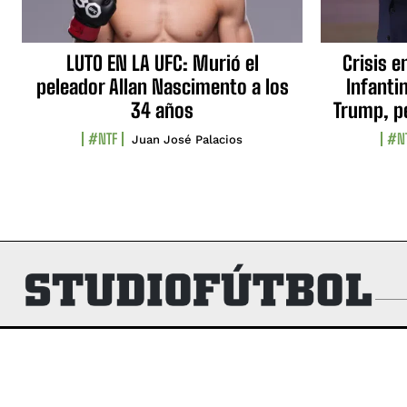
LUTO EN LA UFC: Murió el
Crisis e
peleador Allan Nascimento a los
Infanti
34 años
Trump, p
#NTF
#N
Juan José Palacios