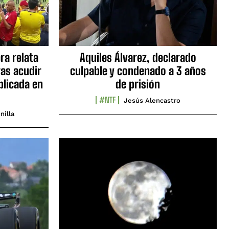
ra relata
Aquiles Álvarez, declarado
as acudir
culpable y condenado a 3 años
blicada en
de prisión
#NTF
Jesús Alencastro
nilla