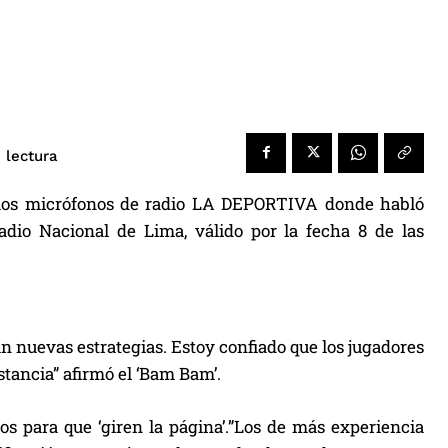
 lectura
or los micrófonos de radio LA DEPORTIVA donde habló
dio Nacional de Lima, válido por la fecha 8 de las
an nuevas estrategias. Estoy confiado que los jugadores
tancia” afirmó el ‘Bam Bam’.
os para que ‘giren la página’.”Los de más experiencia