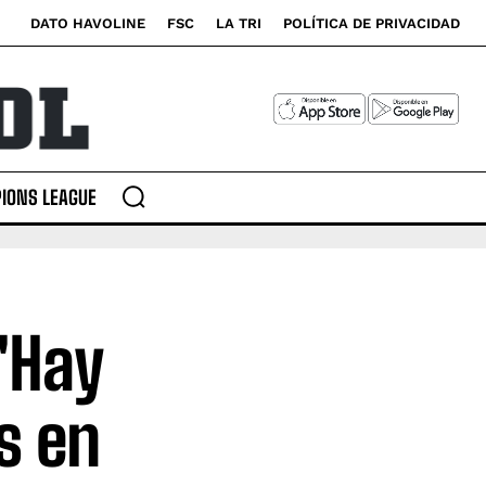
DATO HAVOLINE
FSC
LA TRI
POLÍTICA DE PRIVACIDAD
IONS LEAGUE
"Hay
s en