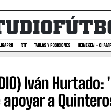
LIGAPRO
NTF
TABLAS Y POSICIONES
HEINEKEN – CHAMP
DIO) Iván Hurtado: 
 apoyar a Quintero