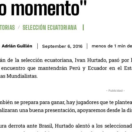
do momento"
TORIAS
SELECCIÓN ECUATORIANA
de
Adrián Guillén
menos de 1
min
September 6, 2016
tán de la selección ecuatoriana, Ivan Hurtado, pasó p
 encuentro que mantendrán Perú y Ecuador en el Esta
as Mundialistas.
- Publicidad -
ambién se prepara para ganar, hay jugadores que te plante
lizaran una buena presentación, apoyaremos desde la dis
ra derrota ante Brasil, Hurtado alentó a los seleccionad