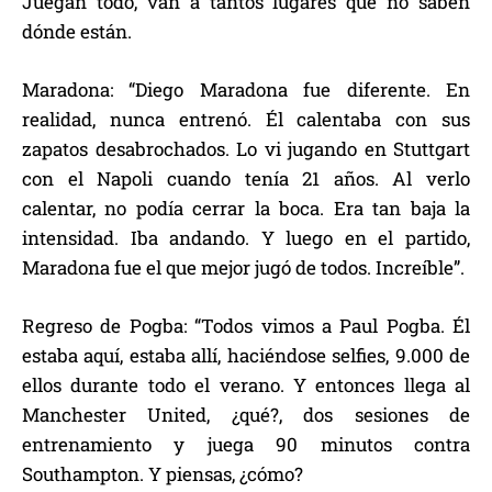
Juegan todo, van a tantos lugares que no saben
dónde están.
Maradona: “Diego Maradona fue diferente. En
realidad, nunca entrenó. Él calentaba con sus
zapatos desabrochados. Lo vi jugando en Stuttgart
con el Napoli cuando tenía 21 años. Al verlo
calentar, no podía cerrar la boca. Era tan baja la
intensidad. Iba andando. Y luego en el partido,
Maradona fue el que mejor jugó de todos. Increíble”.
Regreso de Pogba: “Todos vimos a Paul Pogba. Él
estaba aquí, estaba allí, haciéndose selfies, 9.000 de
ellos durante todo el verano. Y entonces llega al
Manchester United, ¿qué?, dos sesiones de
entrenamiento y juega 90 minutos contra
Southampton. Y piensas, ¿cómo?