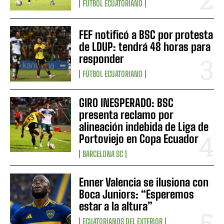
FÚTBOL ECUATORIANO
FEF notificó a BSC por protesta
de LDUP: tendrá 48 horas para
responder
FÚTBOL ECUATORIANO
GIRO INESPERADO: BSC
presenta reclamo por
alineación indebida de Liga de
Portoviejo en Copa Ecuador
BARCELONA SC
Enner Valencia se ilusiona con
Boca Juniors: “Esperemos
estar a la altura”
ECUATORIANOS DEL EXTERIOR