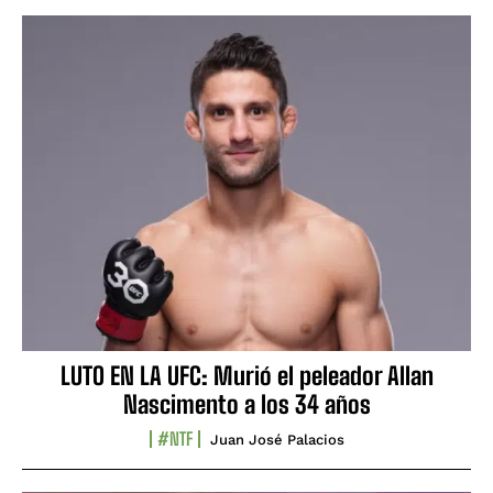
LUTO EN LA UFC: Murió el peleador Allan
Nascimento a los 34 años
#NTF
Juan José Palacios