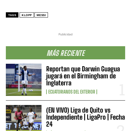
TAGS
KLOPP
MESSI
Publicidad
MÁS RECIENTE
Reportan que Darwin Guagua
jugará en el Birmingham de
Inglaterra
ECUATORIANOS DEL EXTERIOR
(EN VIVO) Liga de Quito vs
Independiente | LigaPro | Fecha
24