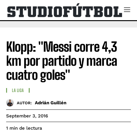
Klopp: "Messi corre 4,3
km por partido y marca
cuatro goles"
LA LIGA
Adrián Guillén
AUTOR:
September 3, 2016
de lectura
1
min