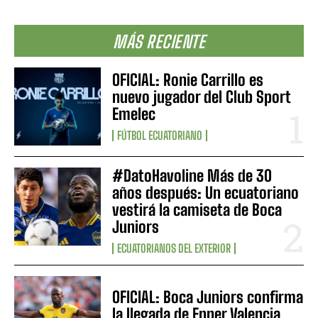
MÁS RECIENTE
OFICIAL: Ronie Carrillo es
nuevo jugador del Club Sport
Emelec
FÚTBOL ECUATORIANO
#DatoHavoline Más de 30
años después: Un ecuatoriano
vestirá la camiseta de Boca
Juniors
ECUATORIANOS DEL EXTERIOR
OFICIAL: Boca Juniors confirma
la llegada de Enner Valencia