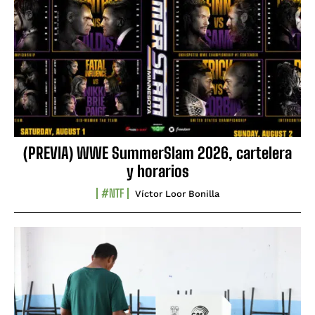
(PREVIA) WWE SummerSlam 2026, cartelera
y horarios
#NTF
Víctor Loor Bonilla