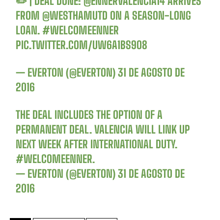
✏️ | DEAL DONE:
@ENNERVALENCIA14
ARRIVES
FROM
@WESTHAMUTD
ON A SEASON-LONG
LOAN.
#WELCOMEENNER
PIC.TWITTER.COM/UW6A1BS9O8
— EVERTON (@EVERTON)
31 DE AGOSTO DE
2016
THE DEAL INCLUDES THE OPTION OF A
PERMANENT DEAL. VALENCIA WILL LINK UP
NEXT WEEK AFTER INTERNATIONAL DUTY.
#WELCOMEENNER
.
— EVERTON (@EVERTON)
31 DE AGOSTO DE
2016