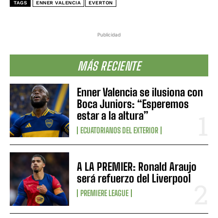
TAGS
ENNER VALENCIA
EVERTON
Publicidad
MÁS RECIENTE
Enner Valencia se ilusiona con
Boca Juniors: “Esperemos
estar a la altura”
ECUATORIANOS DEL EXTERIOR
A LA PREMIER: Ronald Araujo
será refuerzo del Liverpool
PREMIERE LEAGUE