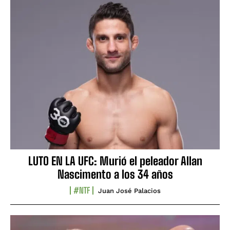
LUTO EN LA UFC: Murió el peleador Allan
Nascimento a los 34 años
#NTF
Juan José Palacios