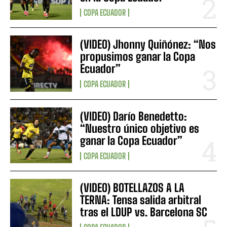
COPA ECUADOR
(VIDEO) Jhonny Quiñónez: “Nos
propusimos ganar la Copa
Ecuador”
COPA ECUADOR
(VIDEO) Darío Benedetto:
“Nuestro único objetivo es
ganar la Copa Ecuador”
COPA ECUADOR
(VIDEO) BOTELLAZOS A LA
TERNA: Tensa salida arbitral
tras el LDUP vs. Barcelona SC