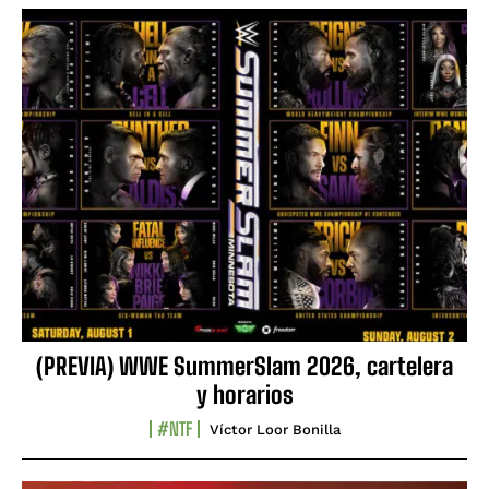
(PREVIA) WWE SummerSlam 2026, cartelera
y horarios
#NTF
Víctor Loor Bonilla