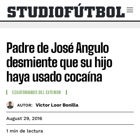
Padre de José Angulo
desmiente que su hijo
haya usado cocaína
ECUATORIANOS DEL EXTERIOR
Víctor Loor Bonilla
AUTOR:
August 29, 2016
de lectura
1
min