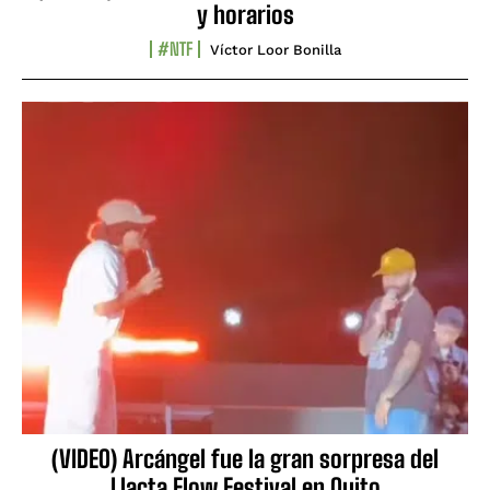
y horarios
#NTF
Víctor Loor Bonilla
(VIDEO) Arcángel fue la gran sorpresa del
Llacta Flow Festival en Quito