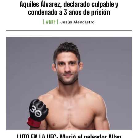
Aquiles Álvarez, declarado culpable y
condenado a 3 años de prisión
#NTF
Jesús Alencastro
LUTO EN LA UFC: Murió el peleador Allan