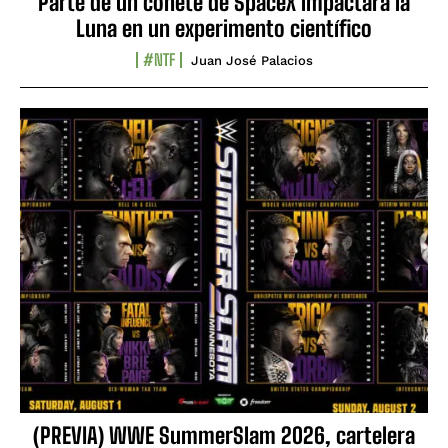
Parte de un cohete de SpaceX impactará la
Luna en un experimento científico
#NTF
Juan José Palacios
(PREVIA) WWE SummerSlam 2026, cartelera