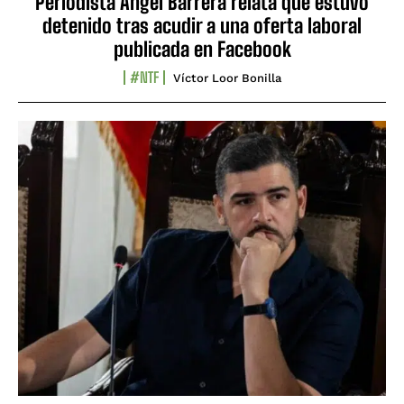
Periodista Ángel Barrera relata que estuvo
detenido tras acudir a una oferta laboral
publicada en Facebook
#NTF
Víctor Loor Bonilla