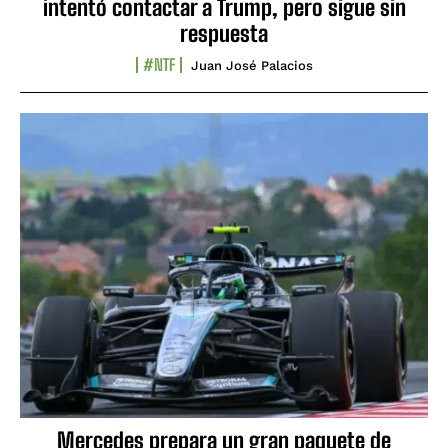
intentó contactar a Trump, pero sigue sin
respuesta
#NTF
Juan José Palacios
Mercedes prepara un gran paquete de