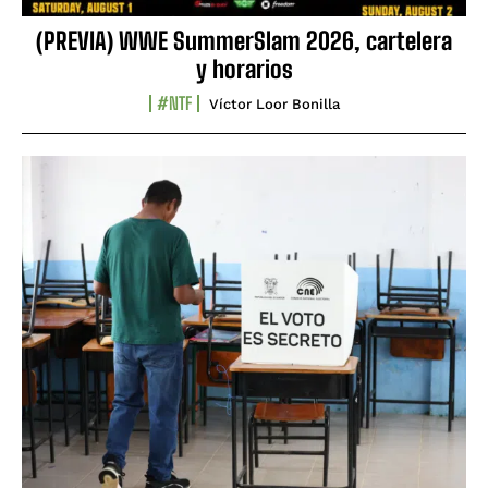
(PREVIA) WWE SummerSlam 2026, cartelera
y horarios
#NTF
Víctor Loor Bonilla