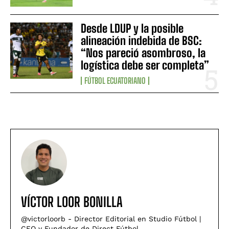
Desde LDUP y la posible
alineación indebida de BSC:
“Nos pareció asombroso, la
logística debe ser completa”
FÚTBOL ECUATORIANO
VÍCTOR LOOR BONILLA
@victorloorb - Director Editorial en Studio Fútbol |
CEO y Fundador de Direct Fútbol