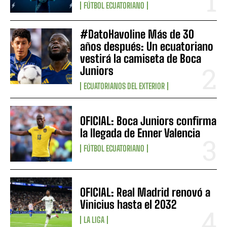
FÚTBOL ECUATORIANO
#DatoHavoline Más de 30
años después: Un ecuatoriano
vestirá la camiseta de Boca
Juniors
ECUATORIANOS DEL EXTERIOR
OFICIAL: Boca Juniors confirma
la llegada de Enner Valencia
FÚTBOL ECUATORIANO
OFICIAL: Real Madrid renovó a
Vinicius hasta el 2032
LA LIGA