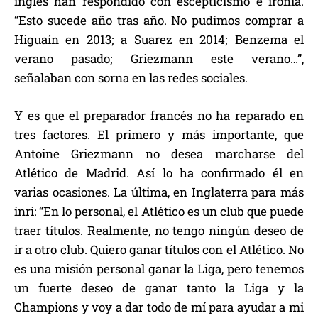
inglés han respondido con escepticismo e ironía.
“Esto sucede año tras año. No pudimos comprar a
Higuaín en 2013; a Suarez en 2014; Benzema el
verano pasado; Griezmann este verano…”,
señalaban con sorna en las redes sociales.
Y es que el preparador francés no ha reparado en
tres factores. El primero y más importante, que
Antoine Griezmann no desea marcharse del
Atlético de Madrid. Así lo ha confirmado él en
varias ocasiones. La última, en Inglaterra para más
inri: “En lo personal, el Atlético es un club que puede
traer títulos. Realmente, no tengo ningún deseo de
ir a otro club. Quiero ganar títulos con el Atlético. No
es una misión personal ganar la Liga, pero tenemos
un fuerte deseo de ganar tanto la Liga y la
Champions y voy a dar todo de mí para ayudar a mi