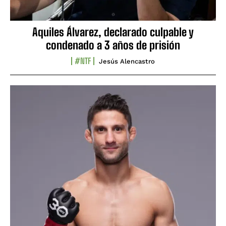
Aquiles Álvarez, declarado culpable y
condenado a 3 años de prisión
#NTF
Jesús Alencastro