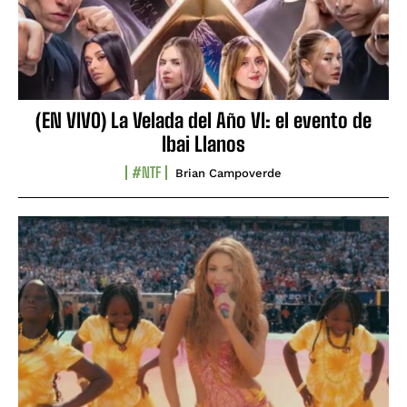
(EN VIVO) La Velada del Año VI: el evento de
Ibai Llanos
#NTF
Brian Campoverde