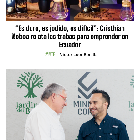
“Es duro, es jodido, es difícil”: Cristhian
Noboa relata las trabas para emprender en
Ecuador
#NTF
Víctor Loor Bonilla