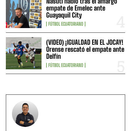
Nasuti habló tras el amargo
empate de Emelec ante
Guayaquil City
FÚTBOL ECUATORIANO
(VIDEO) ¡IGUALDAD EN EL JOCAY!
Orense rescató el empate ante
Delfín
FÚTBOL ECUATORIANO