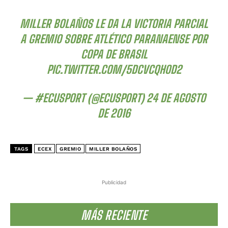
MILLER BOLAÑOS LE DA LA VICTORIA PARCIAL
A GREMIO SOBRE ATLÉTICO PARANAENSE POR
COPA DE BRASIL
PIC.TWITTER.COM/5DCVCQHOD2
— #ECUSPORT (@ECUSPORT)
24 DE AGOSTO
DE 2016
TAGS
ECEX
GREMIO
MILLER BOLAÑOS
Publicidad
MÁS RECIENTE