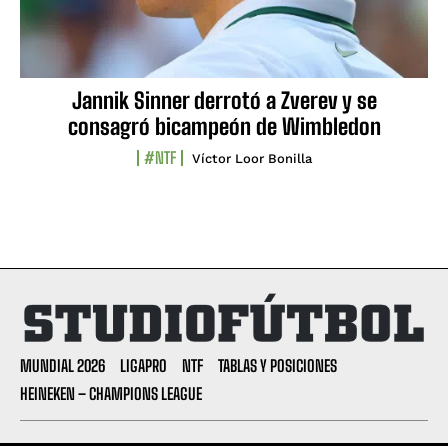
Jannik Sinner derrotó a Zverev y se
consagró bicampeón de Wimbledon
#NTF
Víctor Loor Bonilla
MUNDIAL 2026
LIGAPRO
NTF
TABLAS Y POSICIONES
HEINEKEN – CHAMPIONS LEAGUE