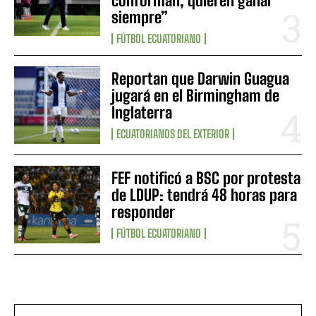
conforman, quieren ganar
siempre”
FÚTBOL ECUATORIANO
Reportan que Darwin Guagua
jugará en el Birmingham de
Inglaterra
ECUATORIANOS DEL EXTERIOR
FEF notificó a BSC por protesta
de LDUP: tendrá 48 horas para
responder
FÚTBOL ECUATORIANO