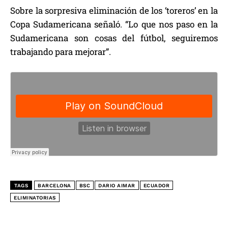
Sobre la sorpresiva eliminación de los ‘toreros’ en la
Copa Sudamericana señaló. “Lo que nos paso en la
Sudamericana son cosas del fútbol, seguiremos
trabajando para mejorar”.
TAGS
BARCELONA
BSC
DARIO AIMAR
ECUADOR
ELIMINATORIAS