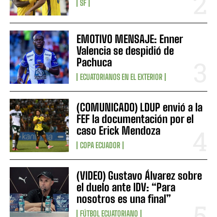
SF
EMOTIVO MENSAJE: Enner
Valencia se despidió de
Pachuca
ECUATORIANOS EN EL EXTERIOR
(COMUNICADO) LDUP envió a la
FEF la documentación por el
caso Erick Mendoza
COPA ECUADOR
(VIDEO) Gustavo Álvarez sobre
el duelo ante IDV: “Para
nosotros es una final”
FÚTBOL ECUATORIANO