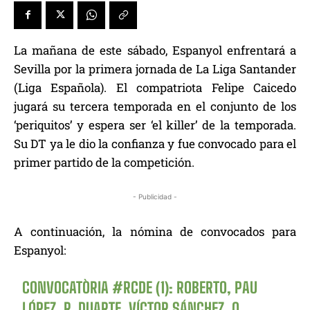
La mañana de este sábado, Espanyol enfrentará a
Sevilla por la primera jornada de La Liga Santander
(Liga Española). El compatriota Felipe Caicedo
jugará su tercera temporada en el conjunto de los
‘periquitos’ y espera ser ‘el killer’ de la temporada.
Su DT ya le dio la confianza y fue convocado para el
primer partido de la competición.
- Publicidad -
A continuación, la nómina de convocados para
Espanyol:
CONVOCATÒRIA
#RCDE
(1): ROBERTO, PAU
LÓPEZ, R. DUARTE, VÍCTOR SÁNCHEZ, O.