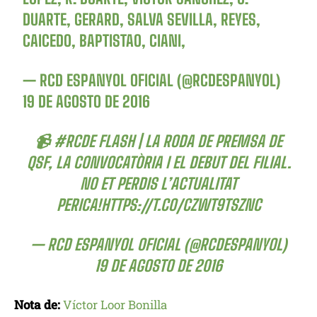
DUARTE, GERARD, SALVA SEVILLA, REYES,
CAICEDO, BAPTISTAO, CIANI,
— RCD ESPANYOL OFICIAL (@RCDESPANYOL)
19 DE AGOSTO DE 2016
📹
#RCDE
FLASH | LA RODA DE PREMSA DE
QSF, LA CONVOCATÒRIA I EL DEBUT DEL FILIAL.
NO ET PERDIS L’ACTUALITAT
PERICA!
HTTPS://T.CO/CZWT9TSZNC
— RCD ESPANYOL OFICIAL (@RCDESPANYOL)
19 DE AGOSTO DE 2016
Nota de:
Víctor Loor Bonilla