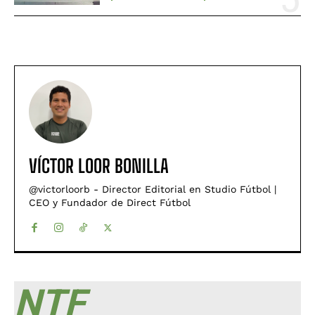
VÍCTOR LOOR BONILLA
@victorloorb - Director Editorial en Studio Fútbol |
CEO y Fundador de Direct Fútbol
NTF