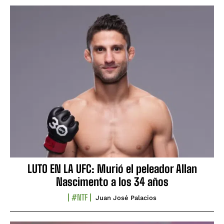
LUTO EN LA UFC: Murió el peleador Allan
Nascimento a los 34 años
#NTF
Juan José Palacios