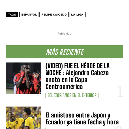
TAGS
ESPANYOL
FELIPE CAICEDO
LA LIGA
Publicidad
MÁS RECIENTE
(VIDEO) FUE EL HÉROE DE LA
NOCHE : Alejandro Cabeza
anotó en la Copa
Centroamérica
ECUATORIANOS EN EL EXTERIOR
El amistoso entre Japón y
Ecuador ya tiene fecha y hora